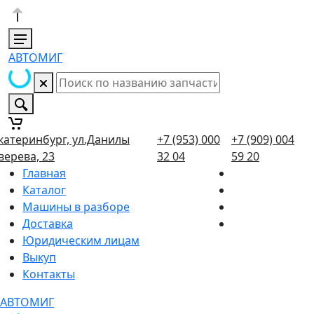
АВТОМИГ
катеринбург, ул.Данилы
+7 (953) 000
+7 (909) 004
верева, 23
32 04
59 20
Главная
Каталог
Машины в разборе
Доставка
Юридическим лицам
Выкуп
Контакты
АВТОМИГ