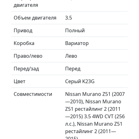
двигателя
Объем двигателя
3.5
Привод
Полный
Коробка
Вариатор
Право/лево
Лево
Перед/зад
Перед
Цвет
Серый K23G
Совместимости
Nissan Murano Z51 (2007
—2010), Nissan Murano
Z51 рестайлинг 2 (2011
—2015) 3.5 4WD CVT (256
л.с.), Nissan Murano Z51
рестайлинг 2 (2011—
2015)