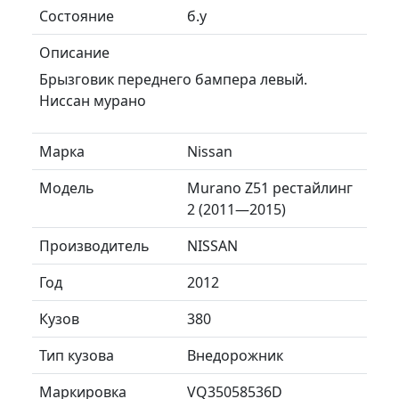
Состояние
б.у
Описание
Брызговик переднего бампера левый.
Ниссан мурано
Марка
Nissan
Модель
Murano Z51 рестайлинг
2 (2011—2015)
Производитель
NISSAN
Год
2012
Кузов
380
Тип кузова
Внедорожник
Маркировка
VQ35058536D