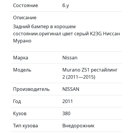
Состояние
б.у
Описание
Задний бампер в хорошем
состоянии.оригинал цвет серый K23G Ниссан
Мурано
Марка
Nissan
Модель
Murano Z51 рестайлинг
2 (2011—2015)
Производитель
NISSAN
Год
2011
Кузов
380
Тип кузова
Внедорожник