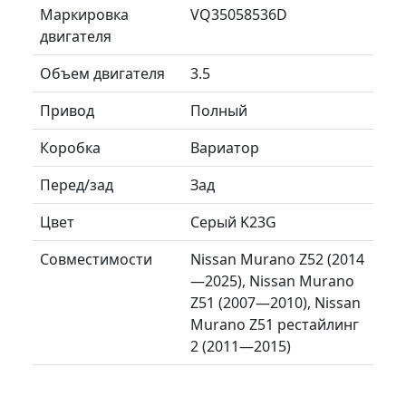
Маркировка
VQ35058536D
двигателя
Объем двигателя
3.5
Привод
Полный
Коробка
Вариатор
Перед/зад
Зад
Цвет
Серый K23G
Совместимости
Nissan Murano Z52 (2014
—2025), Nissan Murano
Z51 (2007—2010), Nissan
Murano Z51 рестайлинг
2 (2011—2015)