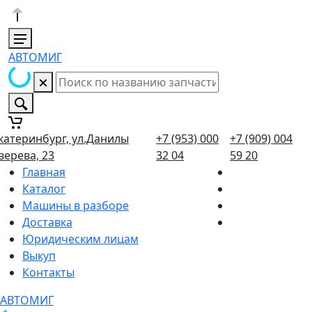
АВТОМИГ
катеринбург, ул.Данилы
+7 (953) 000
+7 (909) 004
верева, 23
32 04
59 20
Главная
Каталог
Машины в разборе
Доставка
Юридическим лицам
Выкуп
Контакты
АВТОМИГ