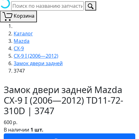
Корзина
Каталог
Mazda
CX-9
CX-9 I (2006—2012)
Замок двери задней
3747
Замок двери задней Mazda
CX-9 I (2006—2012) TD11-72-
310D | 3747
600
р.
В наличии
1 шт.