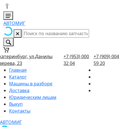
АВТОМИГ
катеринбург, ул.Данилы
+7 (953) 000
+7 (909) 004
верева, 23
32 04
59 20
Главная
Каталог
Машины в разборе
Доставка
Юридическим лицам
Выкуп
Контакты
АВТОМИГ