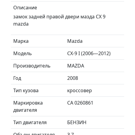
Описание
замок задней правой двери мазда CX 9
mazda
Марка
Mazda
Модель
CX-9 I (2006—2012)
Производитель
MAZDA
Год
2008
Тип кузова
кроссовер
Маркировка
CA 0260861
двигателя
Тип двигателя
БЕНЗИН
Объем двигателя
3.7