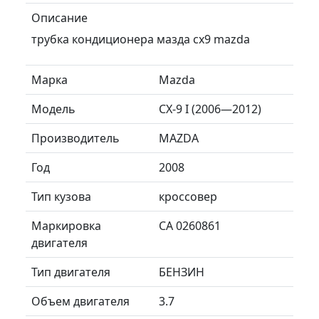
Описание
трубка кондиционера мазда сх9 mazda
Марка
Mazda
Модель
CX-9 I (2006—2012)
Производитель
MAZDA
Год
2008
Тип кузова
кроссовер
Маркировка
CA 0260861
двигателя
Тип двигателя
БЕНЗИН
Объем двигателя
3.7