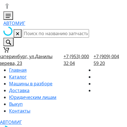
АВТОМИГ
катеринбург, ул.Данилы
+7 (953) 000
+7 (909) 004
верева, 23
32 04
59 20
Главная
Каталог
Машины в разборе
Доставка
Юридическим лицам
Выкуп
Контакты
АВТОМИГ