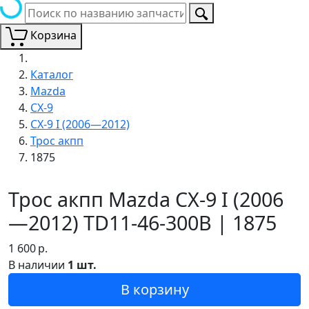
Корзина
Каталог
Mazda
CX-9
CX-9 I (2006—2012)
Трос акпп
1875
Трос акпп Mazda CX-9 I (2006
—2012) TD11-46-300B | 1875
1 600
р.
В наличии
1 шт.
В корзину