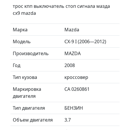
трос кпп выключатель стоп сигнала мазда
сх9 mazda
Марка
Mazda
Модель
CX-9 I (2006—2012)
Производитель
MAZDA
Год
2008
Тип кузова
кроссовер
Маркировка
CA 0260861
двигателя
Тип двигателя
БЕНЗИН
Объем двигателя
3.7