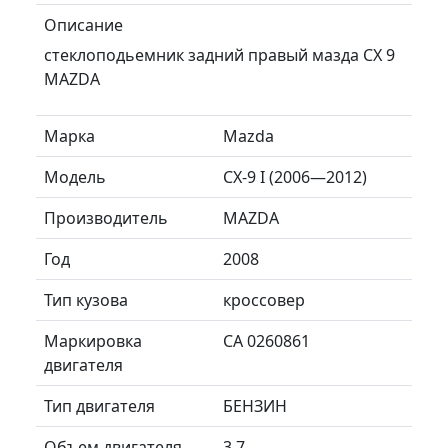
Описание
стеклоподьемник задний правый мазда CX 9
MAZDA
Марка
Mazda
Модель
CX-9 I (2006—2012)
Производитель
MAZDA
Год
2008
Тип кузова
кроссовер
Маркировка
CA 0260861
двигателя
Тип двигателя
БЕНЗИН
Объем двигателя
3.7