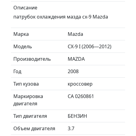
Описание
патрубок охлаждения мазда сх-9 Mazda
Марка
Mazda
Модель
CX-9 I (2006—2012)
Производитель
MAZDA
Год
2008
Тип кузова
кроссовер
Маркировка
CA 0260861
двигателя
Тип двигателя
БЕНЗИН
Объем двигателя
3.7