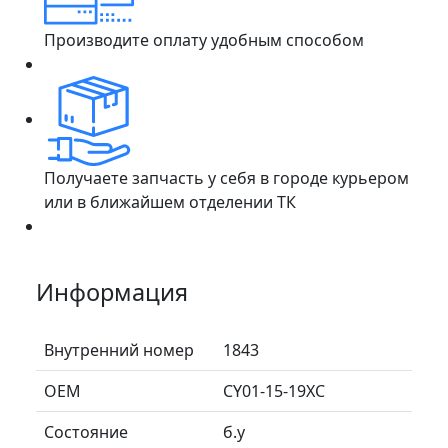
Производите оплату удобным способом
Получаете запчасть у себя в городе курьером
или в ближайшем отделении ТК
Информация
Внутренний номер
1843
ОЕМ
CY01-15-19XC
Состояние
б.у