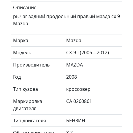
Описание
рычаг задний продольный правый мазда сх 9
Mazda
Марка
Mazda
Модель
CX-9 I (2006—2012)
Производитель
MAZDA
Год
2008
Тип кузова
кроссовер
Маркировка
CA 0260861
двигателя
Тип двигателя
БЕНЗИН
Объем двигателя
3.7