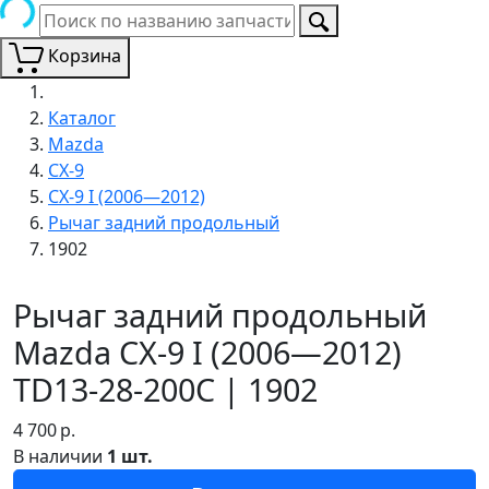
Корзина
Каталог
Mazda
CX-9
CX-9 I (2006—2012)
Рычаг задний продольный
1902
Рычаг задний продольный
Mazda CX-9 I (2006—2012)
TD13-28-200C | 1902
4 700
р.
В наличии
1 шт.