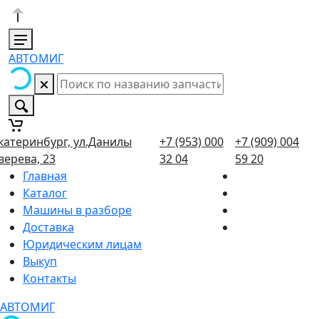
АВТОМИГ
катеринбург, ул.Данилы
+7 (953) 000
+7 (909) 004
верева, 23
32 04
59 20
Главная
Каталог
Машины в разборе
Доставка
Юридическим лицам
Выкуп
Контакты
АВТОМИГ