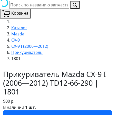
Корзина
Каталог
Mazda
CX-9
CX-9 I (2006—2012)
Прикуриватель
1801
Прикуриватель Mazda CX-9 I
(2006—2012) TD12-66-290 |
1801
900
р.
В наличии
1 шт.