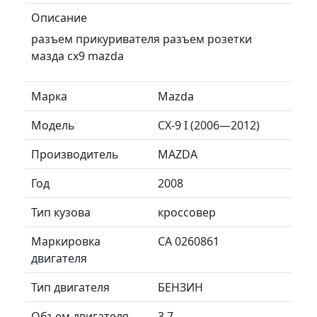
Описание
разъем прикуривателя разъем розетки
мазда сх9 mazda
Марка
Mazda
Модель
CX-9 I (2006—2012)
Производитель
MAZDA
Год
2008
Тип кузова
кроссовер
Маркировка
CA 0260861
двигателя
Тип двигателя
БЕНЗИН
Объем двигателя
3.7