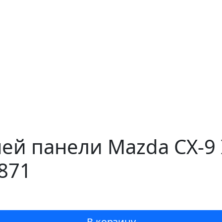
ей панели Mazda CX-9 
1871
В корзину