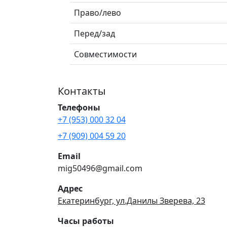
Право/лево
Перед/зад
Совместимости
Контакты
Телефоны
+7 (953) 000 32 04
+7 (909) 004 59 20
Email
mig50496@gmail.com
Адрес
Екатеринбург, ул.Данилы Зверева, 23
Часы работы