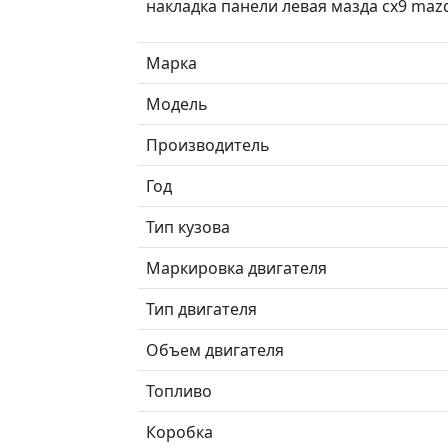
накладка панели левая мазда сх9 maz
Марка
Модель
Производитель
Год
Тип кузова
Маркировка двигателя
Тип двигателя
Объем двигателя
Топливо
Коробка