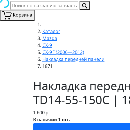
Корзина
Каталог
Mazda
CX-9
CX-9 I (2006—2012)
Накладка передней панели
1871
Накладка передн
TD14-55-150C | 
1 600
р.
В наличии
1 шт.