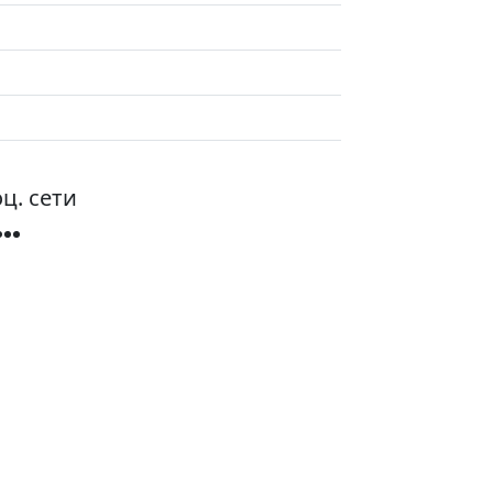
ц. сети