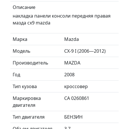
Описание
накладка панели консоли передняя правая
мазда сх9 mazda
Марка
Mazda
Модель
CX-9 I (2006—2012)
Производитель
MAZDA
Год
2008
Тип кузова
кроссовер
Маркировка
CA 0260861
двигателя
Тип двигателя
БЕНЗИН
Объем двигателя
3.7