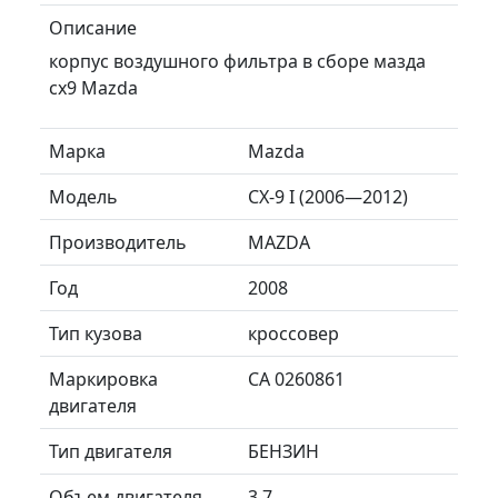
Описание
корпус воздушного фильтра в сборе мазда
сх9 Mazda
Марка
Mazda
Модель
CX-9 I (2006—2012)
Производитель
MAZDA
Год
2008
Тип кузова
кроссовер
Маркировка
CA 0260861
двигателя
Тип двигателя
БЕНЗИН
Объем двигателя
3.7