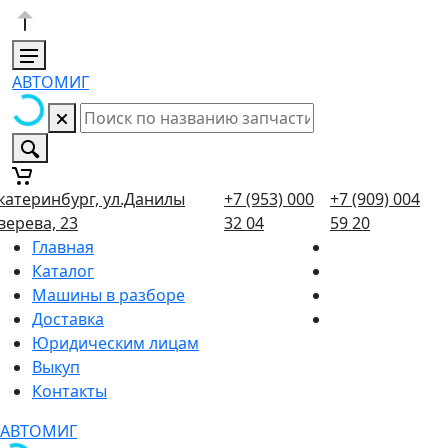
АВТОМИГ
катеринбург, ул.Данилы
+7 (953) 000
+7 (909) 004
верева, 23
32 04
59 20
Главная
Каталог
Машины в разборе
Доставка
Юридическим лицам
Выкуп
Контакты
АВТОМИГ