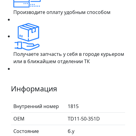
Производите оплату удобным способом
Получаете запчасть у себя в городе курьером
или в ближайшем отделении ТК
Информация
Внутренний номер
1815
ОЕМ
TD11-50-351D
Состояние
б.у