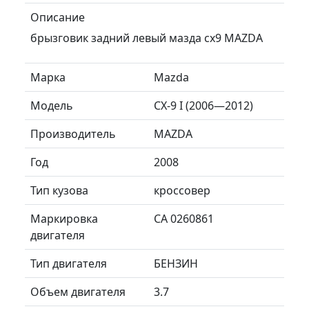
Описание
брызговик задний левый мазда сх9 MAZDA
Марка
Mazda
Модель
CX-9 I (2006—2012)
Производитель
MAZDA
Год
2008
Тип кузова
кроссовер
Маркировка
CA 0260861
двигателя
Тип двигателя
БЕНЗИН
Объем двигателя
3.7