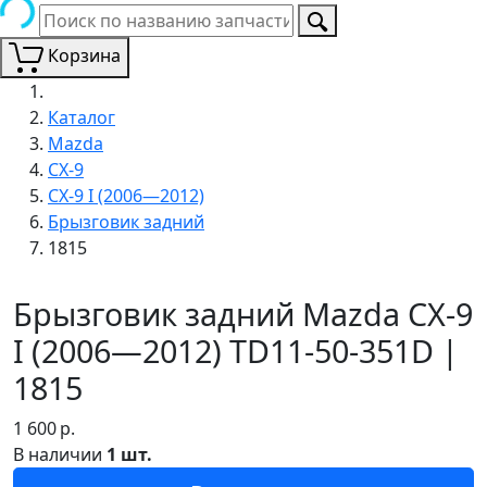
Корзина
Каталог
Mazda
CX-9
CX-9 I (2006—2012)
Брызговик задний
1815
Брызговик задний Mazda CX-9
I (2006—2012) TD11-50-351D |
1815
1 600
р.
В наличии
1 шт.