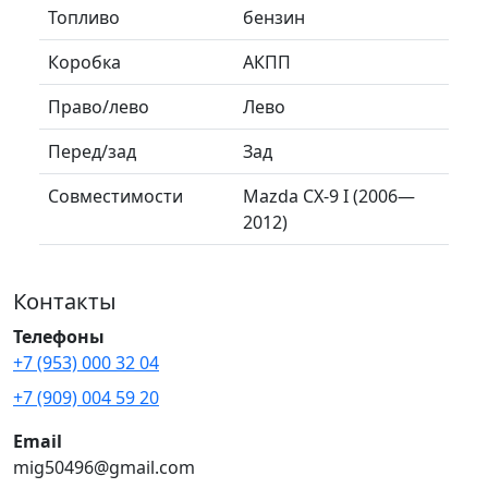
Топливо
бензин
Коробка
АКПП
Право/лево
Лево
Перед/зад
Зад
Совместимости
Mazda CX-9 I (2006—
2012)
Контакты
Телефоны
+7 (953) 000 32 04
+7 (909) 004 59 20
Email
mig50496@gmail.com