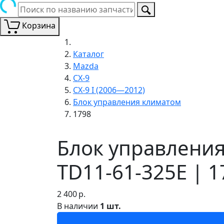
Корзина
Каталог
Mazda
CX-9
CX-9 I (2006—2012)
Блок управления климатом
1798
Блок управления
TD11-61-325E | 1
2 400
р.
В наличии
1 шт.