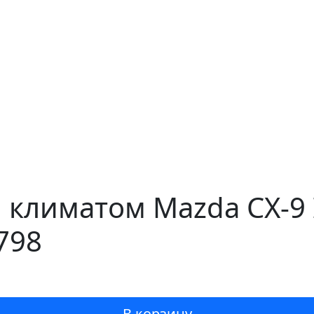
 климатом Mazda CX-9 
798
В корзину