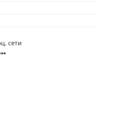
ц. сети