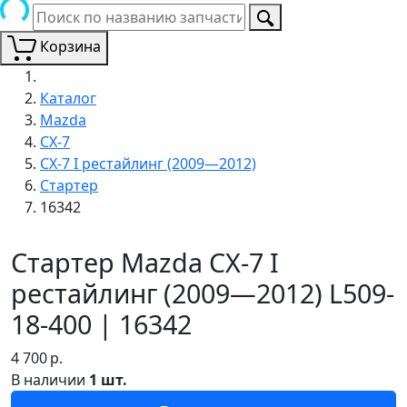
Корзина
Каталог
Mazda
CX-7
CX-7 I рестайлинг (2009—2012)
Стартер
16342
Стартер Mazda CX-7 I
рестайлинг (2009—2012) L509-
18-400 | 16342
4 700
р.
В наличии
1 шт.