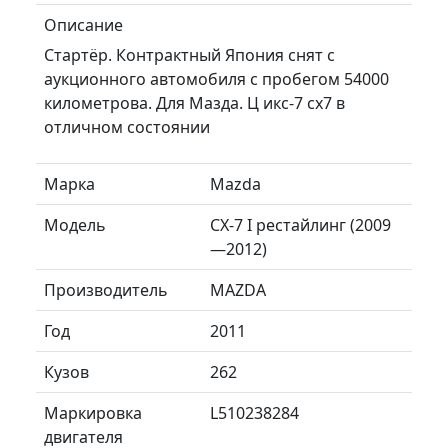
Описание
Стартёр. Контрактный Япония снят с
аукционного автомобиля с пробегом 54000
километрова. Для Мазда. Ц икс-7 сх7 в
отличном состоянии
Марка
Mazda
Модель
CX-7 I рестайлинг (2009
—2012)
Производитель
MAZDA
Год
2011
Кузов
262
Маркировка
L510238284
двигателя