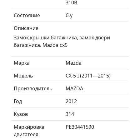
310B
Состояние
б.у
Описание
Замок крышки багажника, замок двери
багажника. Mazda cx5
Марка
Mazda
Модель
CX-5 I (2011—2015)
Производитель
MAZDA
Год
2012
Кузов
314
Маркировка
PE30441590
двигателя