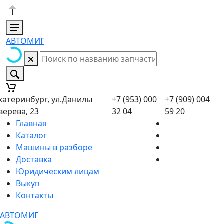
АВТОМИГ
катеринбург, ул.Данилы
+7 (953) 000
+7 (909) 004
верева, 23
32 04
59 20
Главная
Каталог
Машины в разборе
Доставка
Юридическим лицам
Выкуп
Контакты
АВТОМИГ