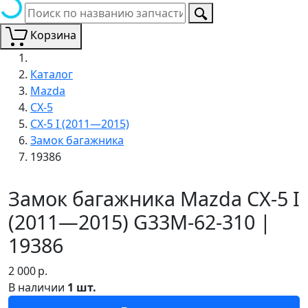
Корзина
Каталог
Mazda
CX-5
CX-5 I (2011—2015)
Замок багажника
19386
Замок багажника Mazda CX-5 I
(2011—2015) G33M-62-310 |
19386
2 000
р.
В наличии
1 шт.