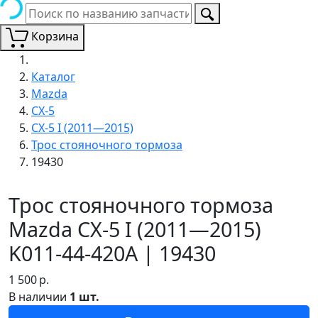
Корзина
Каталог
Mazda
CX-5
CX-5 I (2011—2015)
Трос стояночного тормоза
19430
Трос стояночного тормоза
Mazda CX-5 I (2011—2015)
K011-44-420A | 19430
1 500
р.
В наличии
1 шт.