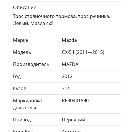
Описание
Трос стояночного тормоза, трос ручника.
Левый. Мазда сх5
Марка
Mazda
Модель
CX-5 I (2011—2015)
Производитель
MAZDA
Год
2012
Кузов
314
Маркировка
PE30441590
двигателя
Привод
Передний
Коробка
Автомат