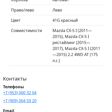
Право/лево
Лево
Цвет
41G красный
Совместимости
Mazda CX-5 I (2011—
2015), Mazda CX-5 I
рестайлинг (2015—
2017), Mazda CX-5 I (2011
—2015) 2.2 4WD AT (175
л.с.)
Контакты
Телефоны
+7 (953) 000 32 04
+7 (909) 004 59 20
Email