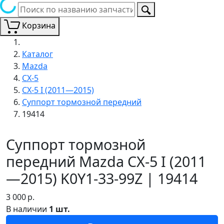
Корзина
Каталог
Mazda
CX-5
CX-5 I (2011—2015)
Суппорт тормозной передний
19414
Суппорт тормозной
передний Mazda CX-5 I (2011
—2015) K0Y1-33-99Z | 19414
3 000
р.
В наличии
1 шт.