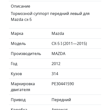
Описание
Тормозной суппорт передний левый для
Mazda cx-5
Марка
Mazda
Модель
CX-5 I (2011—2015)
Производитель
MAZDA
Год
2012
Кузов
314
Маркировка
PE30441590
двигателя
Привод
Передний
Коробка
Автомат