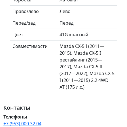
Право/лево
Лево
Перед/зад
Перед
Цвет
41G красный
Совместимости
Mazda CX-5 I (2011—
2015), Mazda CX-5 I
рестайлинг (2015—
2017), Mazda CX-5 II
(2017—2022), Mazda CX-5
I (2011—2015) 2.2 4WD
AT (175 л.с.)
Контакты
Телефоны
+7 (953) 000 32 04