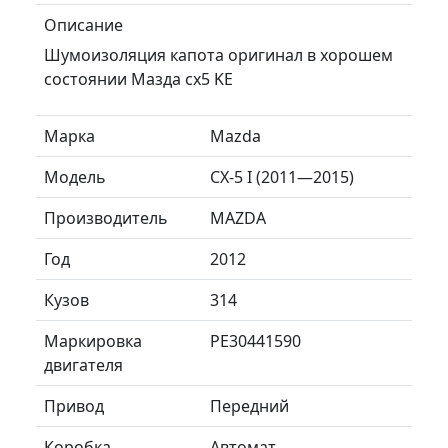
Описание
Шумоизоляция капота оригинал в хорошем
состоянии Мазда сх5 KE
Марка
Mazda
Модель
CX-5 I (2011—2015)
Производитель
MAZDA
Год
2012
Кузов
314
Маркировка
PE30441590
двигателя
Привод
Передний
Коробка
Автомат