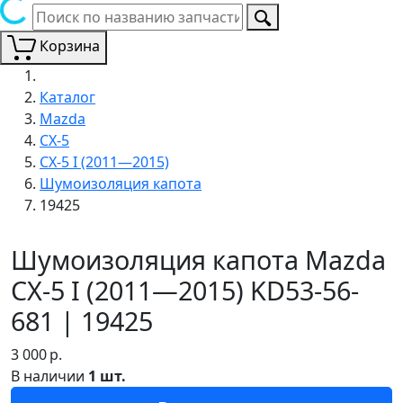
Корзина
Каталог
Mazda
CX-5
CX-5 I (2011—2015)
Шумоизоляция капота
19425
Шумоизоляция капота Mazda
CX-5 I (2011—2015) KD53-56-
681 | 19425
3 000
р.
В наличии
1 шт.