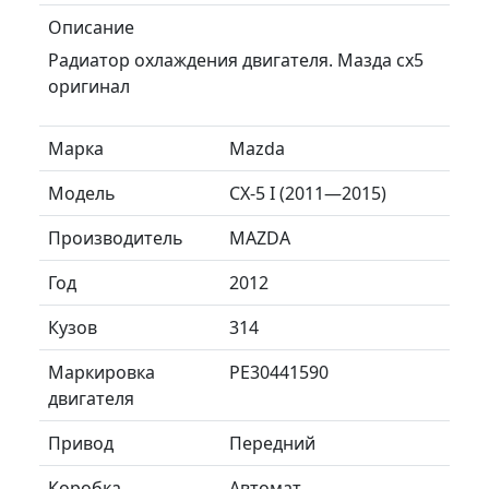
Описание
Радиатор охлаждения двигателя. Мазда сх5
оригинал
Марка
Mazda
Модель
CX-5 I (2011—2015)
Производитель
MAZDA
Год
2012
Кузов
314
Маркировка
PE30441590
двигателя
Привод
Передний
Коробка
Автомат