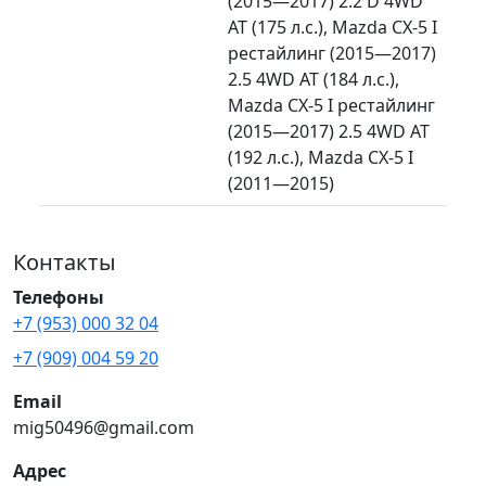
(2015—2017) 2.2 D 4WD
AT (175 л.с.), Mazda CX-5 I
рестайлинг (2015—2017)
2.5 4WD AT (184 л.с.),
Mazda CX-5 I рестайлинг
(2015—2017) 2.5 4WD AT
(192 л.с.), Mazda CX-5 I
(2011—2015)
Контакты
Телефоны
+7 (953) 000 32 04
+7 (909) 004 59 20
Email
mig50496@gmail.com
Адрес