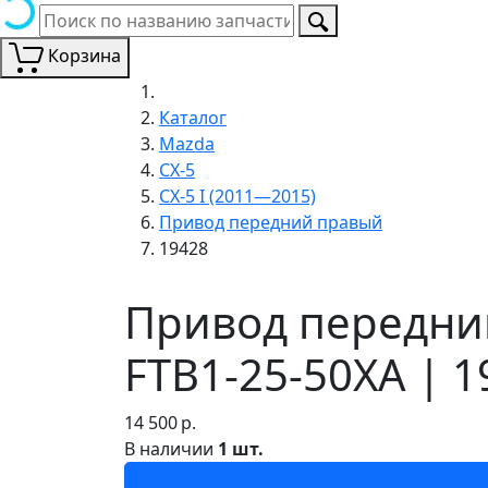
Корзина
Каталог
Mazda
CX-5
CX-5 I (2011—2015)
Привод передний правый
19428
Привод передний
FTB1-25-50XA | 1
14 500
р.
В наличии
1 шт.