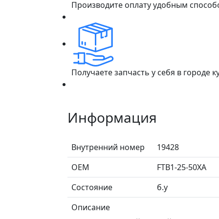
Производите оплату удобным способ
Получаете запчасть у себя в городе 
Информация
Внутренний номер
19428
ОЕМ
FTB1-25-50XA
Состояние
б.у
Описание