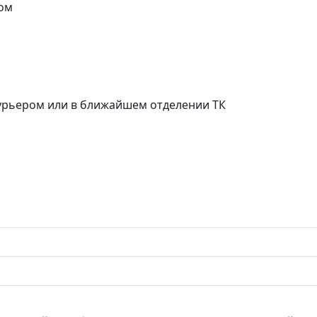
ом
курьером или в ближайшем отделении ТК