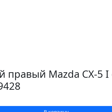
 правый Mazda CX-5 I
9428
В корзину