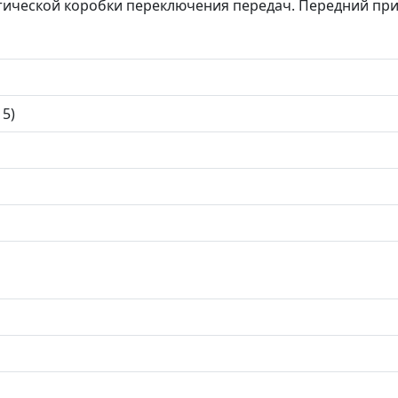
ической коробки переключения передач. Передний при
15)