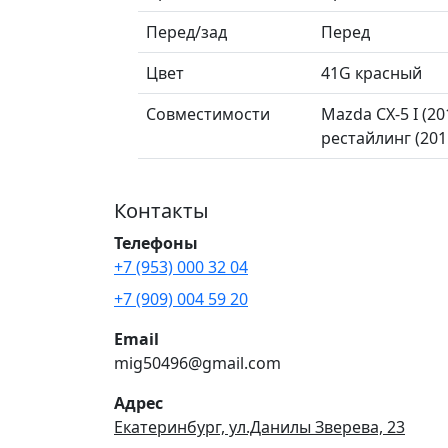
Перед/зад
Перед
Цвет
41G красный
Совместимости
Mazda CX-5 I (2
рестайлинг (20
Контакты
Телефоны
+7 (953) 000 32 04
+7 (909) 004 59 20
Email
mig50496@gmail.com
Адрес
Екатеринбург, ул.Данилы Зверева, 23