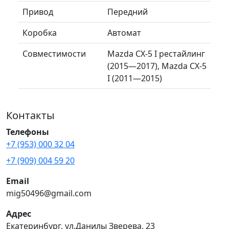
Привод
Передний
Коробка
Автомат
Совместимости
Mazda CX-5 I рестайлинг
(2015—2017), Mazda CX-5
I (2011—2015)
Контакты
Телефоны
+7 (953) 000 32 04
+7 (909) 004 59 20
Email
mig50496@gmail.com
Адрес
Екатеринбург, ул.Данилы Зверева, 23