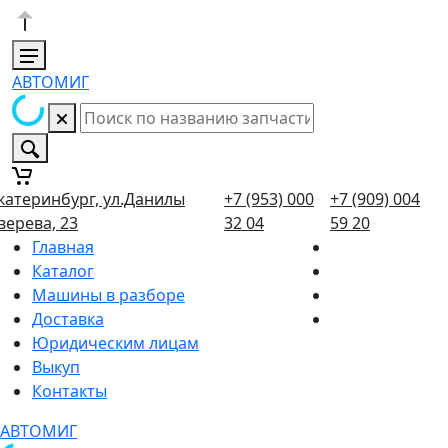
АВТОМИГ
катеринбург, ул.Данилы
+7 (953) 000
+7 (909) 004
верева, 23
32 04
59 20
Главная
Каталог
Машины в разборе
Доставка
Юридическим лицам
Выкуп
Контакты
АВТОМИГ