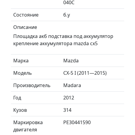
040C
Состояние
б.у
Описание
Площадка акб подставка под аккумулятор
крепление аккумулятора mazda cx5
Марка
Mazda
Модель
CX-5 I (2011—2015)
Производитель
Madara
Год
2012
Кузов
314
Маркировка
PE30441590
двигателя