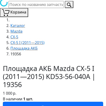
Корзина
Каталог
Mazda
CX-5
CX-5 I (2011—2015)
Площадка АКБ
19356
Площадка АКБ Mazda CX-5 I
(2011—2015) KD53-56-040A |
19356
1 000
р.
В наличии
1 шт.