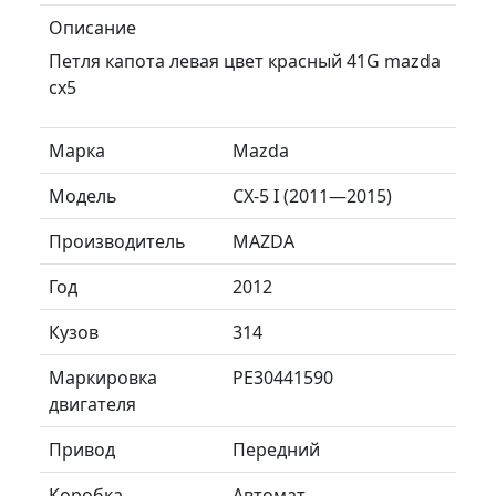
Описание
Петля капота левая цвет красный 41G mazda
cx5
Марка
Mazda
Модель
CX-5 I (2011—2015)
Производитель
MAZDA
Год
2012
Кузов
314
Маркировка
PE30441590
двигателя
Привод
Передний
Коробка
Автомат