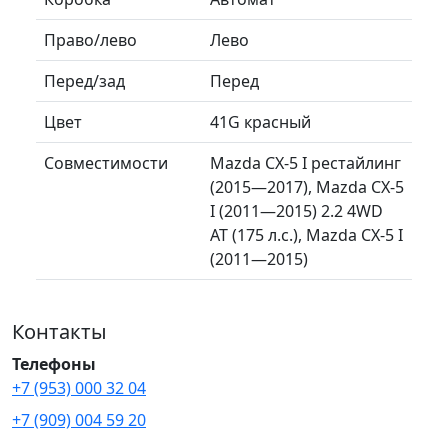
Право/лево
Лево
Перед/зад
Перед
Цвет
41G красный
Совместимости
Mazda CX-5 I рестайлинг
(2015—2017), Mazda CX-5
I (2011—2015) 2.2 4WD
AT (175 л.с.), Mazda CX-5 I
(2011—2015)
Контакты
Телефоны
+7 (953) 000 32 04
+7 (909) 004 59 20