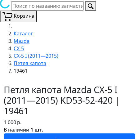
Корзина
Каталог
Mazda
CX-5
CX-5 I (2011—2015)
Петля капота
19461
Петля капота Mazda CX-5 I
(2011—2015) KD53-52-420 |
19461
1 000
р.
В наличии
1 шт.