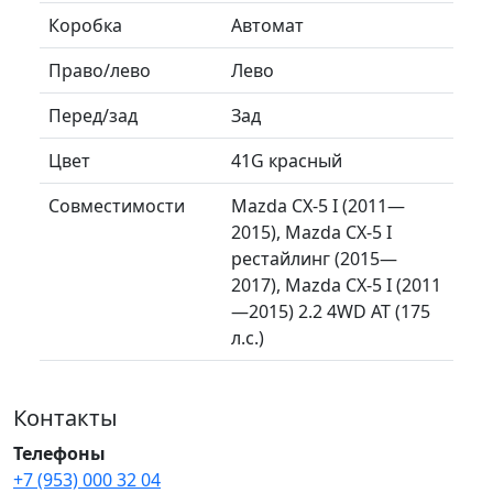
Коробка
Автомат
Право/лево
Лево
Перед/зад
Зад
Цвет
41G красный
Совместимости
Mazda CX-5 I (2011—
2015), Mazda CX-5 I
рестайлинг (2015—
2017), Mazda CX-5 I (2011
—2015) 2.2 4WD AT (175
л.с.)
Контакты
Телефоны
+7 (953) 000 32 04