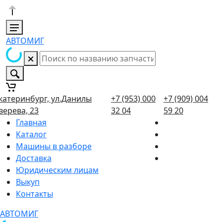
АВТОМИГ
катеринбург, ул.Данилы
+7 (953) 000
+7 (909) 004
верева, 23
32 04
59 20
Главная
Каталог
Машины в разборе
Доставка
Юридическим лицам
Выкуп
Контакты
АВТОМИГ