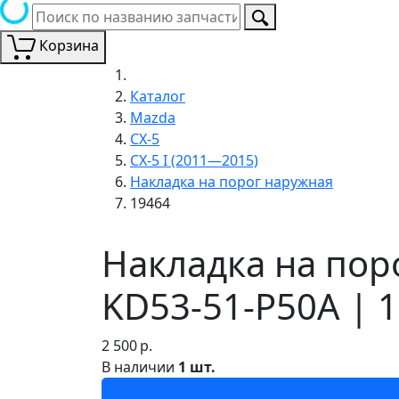
Корзина
Каталог
Mazda
CX-5
CX-5 I (2011—2015)
Накладка на порог наружная
19464
Накладка на пор
KD53-51-P50A | 
2 500
р.
В наличии
1 шт.