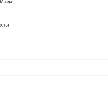
 Мазда
2015)