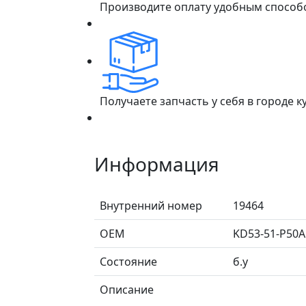
Производите оплату удобным способ
Получаете запчасть у себя в городе 
Информация
Внутренний номер
19464
ОЕМ
KD53-51-P50A
Состояние
б.у
Описание