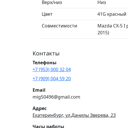
Верх/низ
Низ
Цвет
41G красный
Совместимости
Mazda CX-5 I 
2015)
Контакты
Телефоны
+7 (953) 000 32 04
+7 (909) 004 59 20
Email
mig50496@gmail.com
Адрес
Екатеринбург, ул.Данилы Зверева, 23
Часы работы