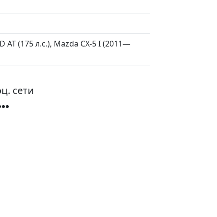
AT (175 л.с.), Mazda CX-5 I (2011—
ц. сети