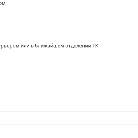
ом
курьером или в ближайшем отделении ТК