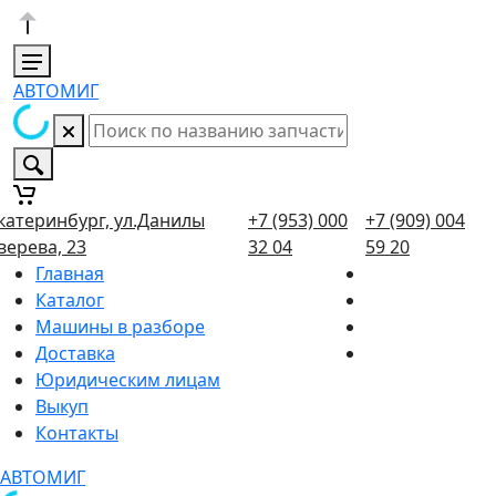
АВТОМИГ
катеринбург, ул.Данилы
+7 (953) 000
+7 (909) 004
верева, 23
32 04
59 20
Главная
Каталог
Машины в разборе
Доставка
Юридическим лицам
Выкуп
Контакты
АВТОМИГ