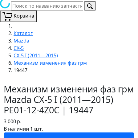
Корзина
Каталог
Mazda
CX-5
CX-5 I (2011—2015)
Механизм изменения фаз грм
19447
Механизм изменения фаз грм
Mazda CX-5 I (2011—2015)
PE01-12-4Z0C | 19447
3 000
р.
В наличии
1 шт.