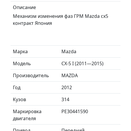
Описание
Механизм изменения фаз ГРМ Mazda cx5
контракт Япония
Марка
Mazda
Модель
CX-5 I (2011—2015)
Производитель
MAZDA
Год
2012
Кузов
314
Маркировка
PE30441590
двигателя
Привод
Передний