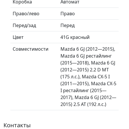
Коробка
Автомат
Право/лево
Право
Перед/зад
Перед
Цвет
41G красный
Совместимости
Mazda 6 GJ (2012—2015),
Mazda 6 GJ рестайлинг
(2015—2018), Mazda 6 GJ
(2012—2015) 2.2 D MT
(175 л.с.), Mazda CX-5 I
(2011—2015), Mazda CX-5
I рестайлинг (2015—
2017), Mazda 6 GJ (2012—
2015) 2.5 AT (192 л.с.)
Контакты