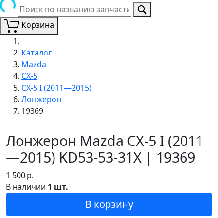
Корзина
Каталог
Mazda
CX-5
CX-5 I (2011—2015)
Лонжерон
19369
Лонжерон Mazda CX-5 I (2011
—2015) KD53-53-31X | 19369
1 500
р.
В наличии
1 шт.
В корзину