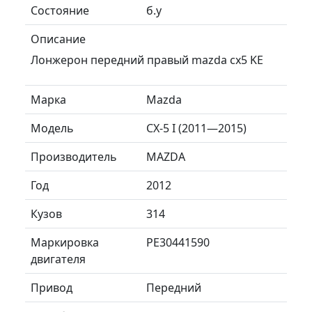
Состояние
б.у
Описание
Лонжерон передний правый mazda cx5 KE
Марка
Mazda
Модель
CX-5 I (2011—2015)
Производитель
MAZDA
Год
2012
Кузов
314
Маркировка
PE30441590
двигателя
Привод
Передний