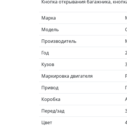
Кнопка открывания багажника, кнопк
Марка
Модель
Производитель
Год
Кузов
Маркировка двигателя
Привод
Коробка
Перед/зад
Цвет