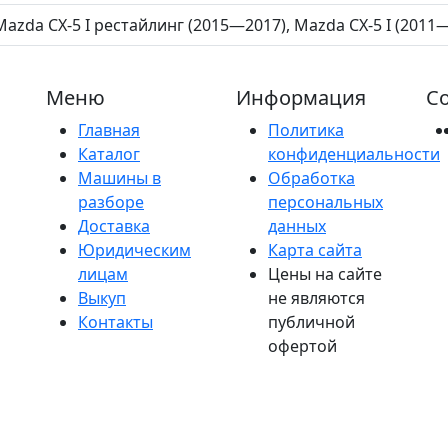
Mazda CX-5 I рестайлинг (2015—2017), Mazda CX-5 I (2011
Меню
Информация
Со
Главная
Политика
Каталог
конфиденциальности
Машины в
Обработка
разборе
персональных
Доставка
данных
Юридическим
Карта сайта
лицам
Цены на сайте
Выкуп
не являются
Контакты
публичной
офертой