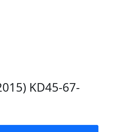
015) KD45-67-