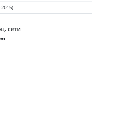
—2015)
ц. сети