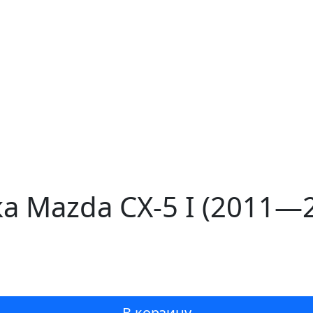
а Mazda CX-5 I (2011—2
В корзину