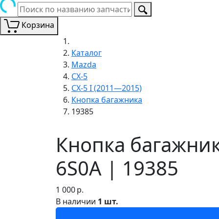
Корзина
Каталог
Mazda
CX-5
CX-5 I (2011—2015)
Кнопка багажника
19385
Кнопка багажник
6S0A | 19385
1 000
р.
В наличии
1 шт.