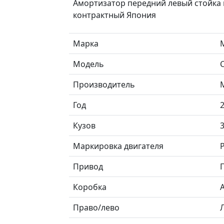
Амортизатор передний левый стойка 
контрактный Япония
Марка
Модель
C
Производитель
Год
Кузов
Маркировка двигателя
Привод
Коробка
Право/лево