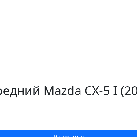
едний Mazda CX-5 I (2
В корзину