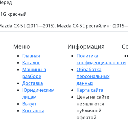
Перед
41G красный
Mazda CX-5 I (2011—2015), Mazda CX-5 I рестайлинг (2015
Меню
Информация
Со
Главная
Политика
Каталог
конфиденциальности
Машины в
Обработка
разборе
персональных
Доставка
данных
Юридическим
Карта сайта
лицам
Цены на сайте
Выкуп
не являются
Контакты
публичной
офертой