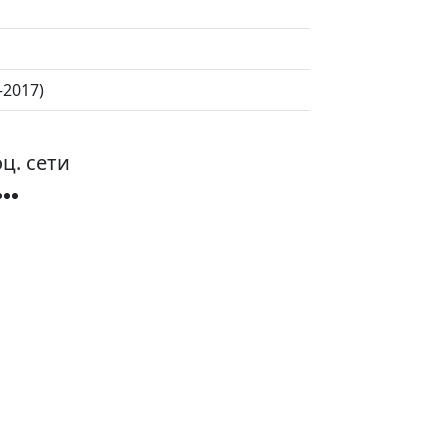
—2017)
ц. сети