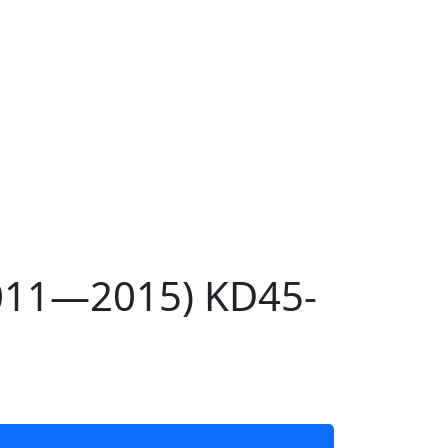
011—2015) KD45-