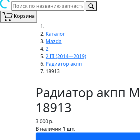
Корзина
Каталог
Mazda
2
2 III (2014—2019)
Радиатор акпп
18913
Радиатор акпп Ma
18913
3 000
р.
В наличии
1 шт.