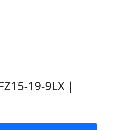
FZ15-19-9LX |