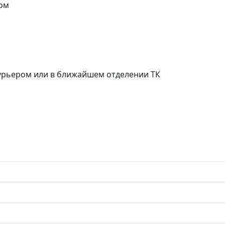
ом
курьером или в ближайшем отделении ТК