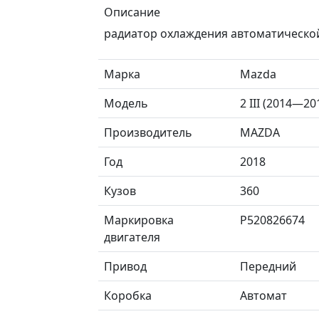
Описание
радиатор охлаждения автоматическо
Марка
Mazda
Модель
2 III (2014—20
Производитель
MAZDA
Год
2018
Кузов
360
Маркировка
P520826674
двигателя
Привод
Передний
Коробка
Автомат