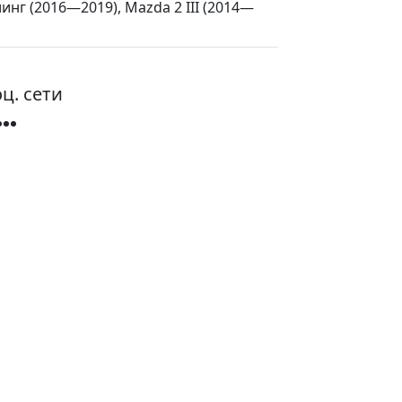
нг (2016—2019), Mazda 2 III (2014—
ц. сети