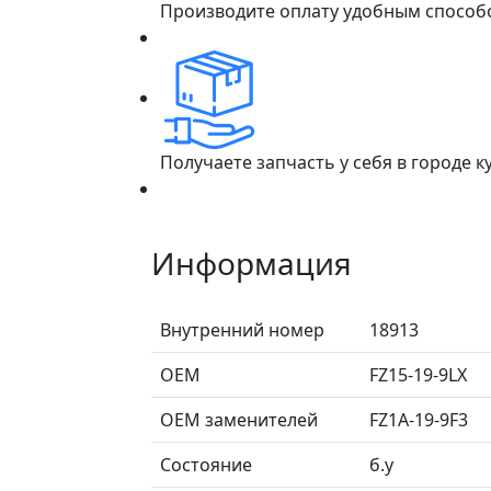
Производите оплату удобным способ
Получаете запчасть у себя в городе 
Информация
Внутренний номер
18913
ОЕМ
FZ15-19-9LX
ОЕМ заменителей
FZ1A-19-9F3
Состояние
б.у