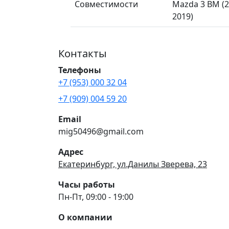
Совместимости
Mazda 3 BM (2
2019)
Контакты
Телефоны
+7 (953) 000 32 04
+7 (909) 004 59 20
Email
mig50496@gmail.com
Адрес
Екатеринбург, ул.Данилы Зверева, 23
Часы работы
Пн-Пт, 09:00 - 19:00
О компании