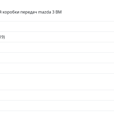
й коробки передач mazda 3 BM
19)