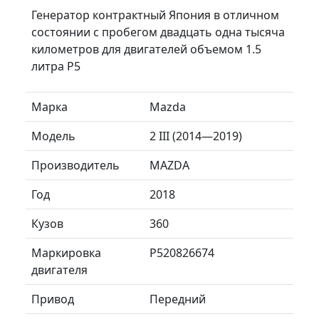
Генератор контрактный Япония в отличном
состоянии с пробегом двадцать одна тысяча
километров для двигателей объемом 1.5
литра P5
Марка
Mazda
Модель
2 III (2014—2019)
Производитель
MAZDA
Год
2018
Кузов
360
Маркировка
P520826674
двигателя
Привод
Передний