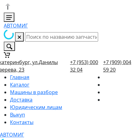
АВТОМИГ
катеринбург, ул.Данилы
+7 (953) 000
+7 (909) 004
верева, 23
32 04
59 20
Главная
Каталог
Машины в разборе
Доставка
Юридическим лицам
Выкуп
Контакты
АВТОМИГ