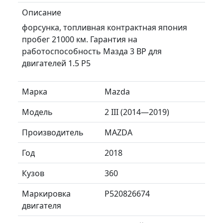
Описание
форсунка, топливная контрактная япония
пробег 21000 км. Гарантия на
работоспособность Мазда 3 BP для
двигателей 1.5 P5
Марка
Mazda
Модель
2 III (2014—2019)
Производитель
MAZDA
Год
2018
Кузов
360
Маркировка
P520826674
двигателя