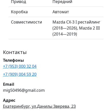
Привод
Передний
Коробка
Автомат
Совместимости
Mazda CX-3 I рестайлинг
(2018—2026), Mazda 2 III
(2014—2019)
Контакты
Телефоны
+7 (953) 000 32 04
+7 (909) 004 59 20
Email
mig50496@gmail.com
Адрес
Екатеринбург, ул.Данилы Зверева, 23