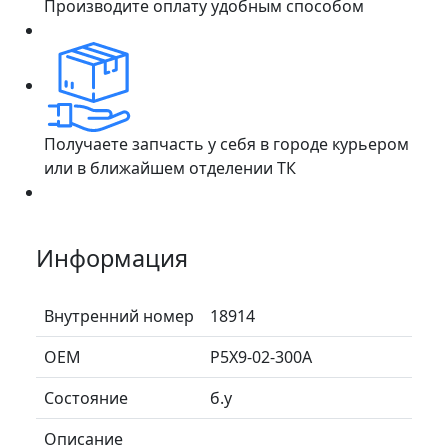
Производите оплату удобным способом
Получаете запчасть у себя в городе курьером
или в ближайшем отделении ТК
Информация
Внутренний номер
18914
ОЕМ
P5X9-02-300A
Состояние
б.у
Описание