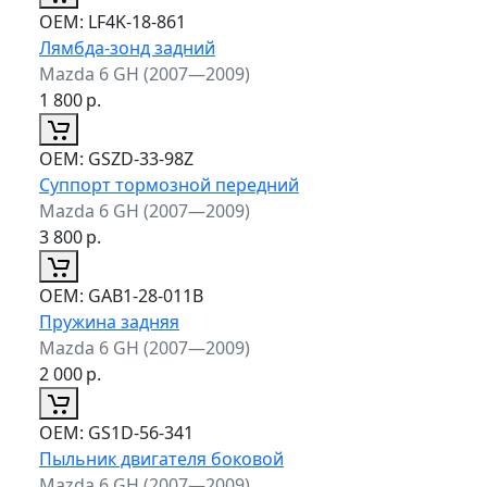
ОЕМ:
LF4K-18-861
Лямбда-зонд задний
Mazda 6 GH (2007—2009)
1 800
р.
ОЕМ:
GSZD-33-98Z
Суппорт тормозной передний
Mazda 6 GH (2007—2009)
3 800
р.
ОЕМ:
GAB1-28-011B
Пружина задняя
Mazda 6 GH (2007—2009)
2 000
р.
ОЕМ:
GS1D-56-341
Пыльник двигателя боковой
Mazda 6 GH (2007—2009)