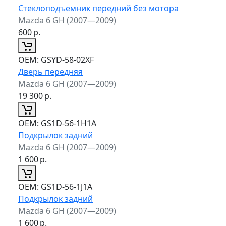
Стеклоподъемник передний без мотора
Mazda 6 GH (2007—2009)
600
р.
ОЕМ:
GSYD-58-02XF
Дверь передняя
Mazda 6 GH (2007—2009)
19 300
р.
ОЕМ:
GS1D-56-1H1A
Подкрылок задний
Mazda 6 GH (2007—2009)
1 600
р.
ОЕМ:
GS1D-56-1J1A
Подкрылок задний
Mazda 6 GH (2007—2009)
1 600
р.