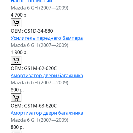
Насос топливный
Mazda 6 GH (2007—2009)
4 700
р.
ОЕМ:
GS1D-34-880
Усилитель переднего бампера
Mazda 6 GH (2007—2009)
1 900
р.
ОЕМ:
GS1M-62-620C
Амортизатор двери багажника
Mazda 6 GH (2007—2009)
800
р.
ОЕМ:
GS1M-63-620C
Амортизатор двери багажника
Mazda 6 GH (2007—2009)
800
р.