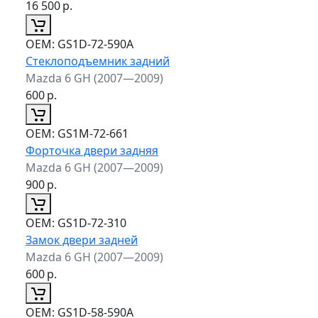
16 500
р.
ОЕМ:
GS1D-72-590A
Стеклоподъемник задний
Mazda 6 GH (2007—2009)
600
р.
ОЕМ:
GS1M-72-661
Форточка двери задняя
Mazda 6 GH (2007—2009)
900
р.
ОЕМ:
GS1D-72-310
Замок двери задней
Mazda 6 GH (2007—2009)
600
р.
ОЕМ:
GS1D-58-590A