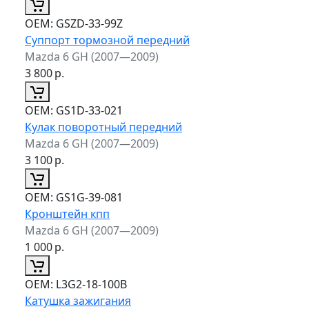
ОЕМ:
GSZD-33-99Z
Суппорт тормозной передний
Mazda 6 GH (2007—2009)
3 800
р.
ОЕМ:
GS1D-33-021
Кулак поворотный передний
Mazda 6 GH (2007—2009)
3 100
р.
ОЕМ:
GS1G-39-081
Кронштейн кпп
Mazda 6 GH (2007—2009)
1 000
р.
ОЕМ:
L3G2-18-100B
Катушка зажигания