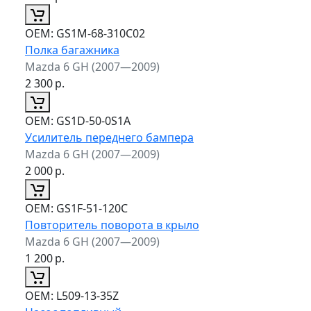
ОЕМ:
GS1M-68-310C02
Полка багажника
Mazda 6 GH (2007—2009)
2 300
р.
ОЕМ:
GS1D-50-0S1A
Усилитель переднего бампера
Mazda 6 GH (2007—2009)
2 000
р.
ОЕМ:
GS1F-51-120C
Повторитель поворота в крыло
Mazda 6 GH (2007—2009)
1 200
р.
ОЕМ:
L509-13-35Z