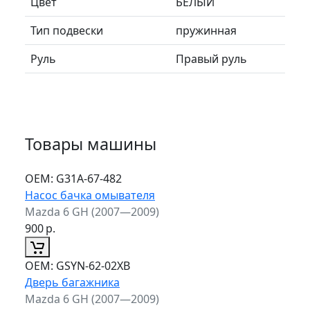
Цвет
БЕЛЫЙ
Тип подвески
пружинная
Руль
Правый руль
Товары машины
ОЕМ:
G31A-67-482
Насос бачка омывателя
Mazda 6 GH (2007—2009)
900
р.
ОЕМ:
GSYN-62-02XB
Дверь багажника
Mazda 6 GH (2007—2009)