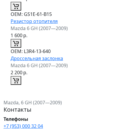
ОЕМ:
GS1E-61-B15
Резистор отопителя
Mazda 6 GH (2007—2009)
1 600
р.
ОЕМ:
L3R4-13-640
Дроссельная заслонка
Mazda 6 GH (2007—2009)
2 200
р.
Mazda, 6 GH (2007—2009)
Контакты
Телефоны
+7 (953) 000 32 04