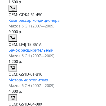
1 600
р.
ОЕМ:
GDK4-61-450
Компрессор кондиционера
Mazda 6 GH (2007—2009)
9 000
р.
ОЕМ:
LF4J-15-351A
Бачок расширительный
Mazda 6 GH (2007—2009)
1 200
р.
ОЕМ:
GS1D-61-B10
Моторчик отопителя
Mazda 6 GH (2007—2009)
4 000
р.
ОЕМ:
GS1D-64-08X