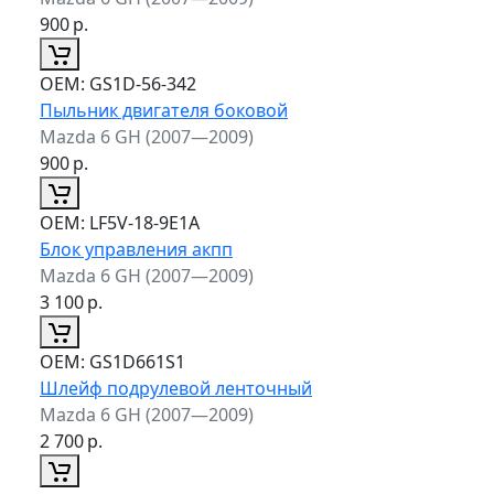
900
р.
ОЕМ:
GS1D-56-342
Пыльник двигателя боковой
Mazda 6 GH (2007—2009)
900
р.
ОЕМ:
LF5V-18-9E1A
Блок управления акпп
Mazda 6 GH (2007—2009)
3 100
р.
ОЕМ:
GS1D661S1
Шлейф подрулевой ленточный
Mazda 6 GH (2007—2009)
2 700
р.