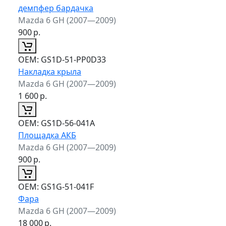
демпфер бардачка
Mazda 6 GH (2007—2009)
900
р.
ОЕМ:
GS1D-51-PP0D33
Накладка крыла
Mazda 6 GH (2007—2009)
1 600
р.
ОЕМ:
GS1D-56-041A
Площадка АКБ
Mazda 6 GH (2007—2009)
900
р.
ОЕМ:
GS1G-51-041F
Фара
Mazda 6 GH (2007—2009)
18 000
р.