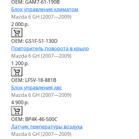
ОЕМ:
GAM7-61-190B
Блок управления климатом
Mazda 6 GH (2007—2009)
2 000
р.
ОЕМ:
GS1F-51-130D
Повторитель поворота в крыло
Mazda 6 GH (2007—2009)
1 200
р.
ОЕМ:
LF5V-18-881B
Блок управления двс
Mazda 6 GH (2007—2009)
4 900
р.
ОЕМ:
BP4K-46-500C
Датчик температуры воздуха
Mazda 6 GH (2007—2009)