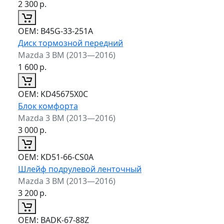
2 300
р.
ОЕМ:
B45G-33-251A
Диск тормозной передний
Mazda 3 BM (2013—2016)
1 600
р.
ОЕМ:
KD45675X0C
Блок комфорта
Mazda 3 BM (2013—2016)
3 000
р.
ОЕМ:
KD51-66-CS0A
Шлейф подрулевой ленточный
Mazda 3 BM (2013—2016)
3 200
р.
ОЕМ:
BADK-67-88Z