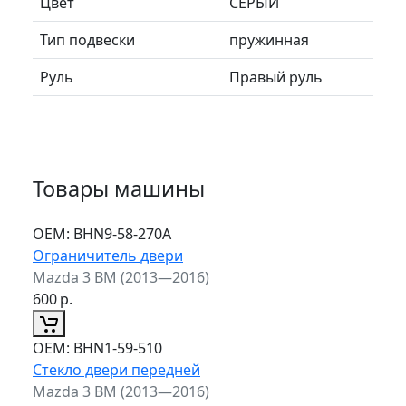
Цвет
СЕРЫЙ
Тип подвески
пружинная
Руль
Правый руль
Товары машины
ОЕМ:
BHN9-58-270A
Ограничитель двери
Mazda 3 BM (2013—2016)
600
р.
ОЕМ:
BHN1-59-510
Стекло двери передней
Mazda 3 BM (2013—2016)