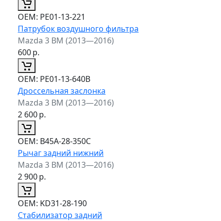
ОЕМ:
PE01-13-221
Патрубок воздушного фильтра
Mazda 3 BM (2013—2016)
600
р.
ОЕМ:
PE01-13-640B
Дроссельная заслонка
Mazda 3 BM (2013—2016)
2 600
р.
ОЕМ:
B45A-28-350C
Рычаг задний нижний
Mazda 3 BM (2013—2016)
2 900
р.
ОЕМ:
KD31-28-190
Стабилизатор задний