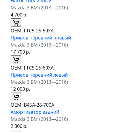
Насос топливный
Mazda 3 BM (2013—2016)
4 700
р.
ОЕМ:
FTC5-25-50XA
Привод передний правый
Mazda 3 BM (2013—2016)
17 700
р.
ОЕМ:
FTC5-25-60XA
Привод передний левый
Mazda 3 BM (2013—2016)
12 000
р.
ОЕМ:
B45A-28-700A
Амортизатор задний
Mazda 3 BM (2013—2016)
2 300
р.