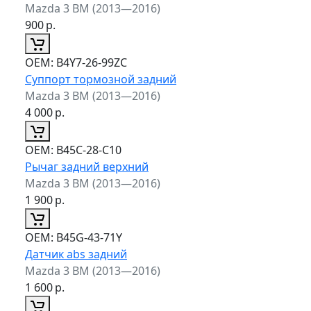
Mazda 3 BM (2013—2016)
900
р.
ОЕМ:
B4Y7-26-99ZC
Суппорт тормозной задний
Mazda 3 BM (2013—2016)
4 000
р.
ОЕМ:
B45C-28-C10
Рычаг задний верхний
Mazda 3 BM (2013—2016)
1 900
р.
ОЕМ:
B45G-43-71Y
Датчик abs задний
Mazda 3 BM (2013—2016)
1 600
р.