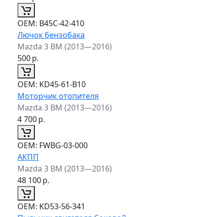
ОЕМ:
B45C-42-410
Лючок бензобака
Mazda 3 BM (2013—2016)
500
р.
ОЕМ:
KD45-61-B10
Моторчик отопителя
Mazda 3 BM (2013—2016)
4 700
р.
ОЕМ:
FWBG-03-000
АКПП
Mazda 3 BM (2013—2016)
48 100
р.
ОЕМ:
KD53-56-341