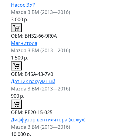
Насос ЭУР
Mazda 3 BM (2013—2016)
3 000
р.
ОЕМ:
BHS2-66-9R0A
Магнитола
Mazda 3 BM (2013—2016)
1 500
р.
ОЕМ:
B45A-43-7V0
Датчик вакуумный
Mazda 3 BM (2013—2016)
900
р.
ОЕМ:
PE20-15-025
Диффузор вентилятора (кожух)
Mazda 3 BM (2013—2016)
10 000
р.