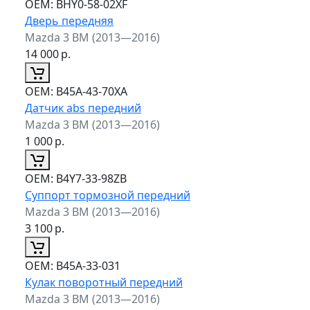
ОЕМ:
BHY0-58-02XF
Дверь передняя
Mazda 3 BM (2013—2016)
14 000
р.
ОЕМ:
B45A-43-70XA
Датчик abs передний
Mazda 3 BM (2013—2016)
1 000
р.
ОЕМ:
B4Y7-33-98ZB
Суппорт тормозной передний
Mazda 3 BM (2013—2016)
3 100
р.
ОЕМ:
B45A-33-031
Кулак поворотный передний
Mazda 3 BM (2013—2016)