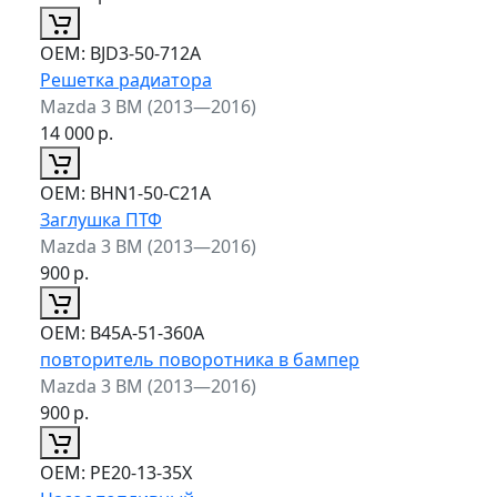
ОЕМ:
BJD3-50-712A
Решетка радиатора
Mazda 3 BM (2013—2016)
14 000
р.
ОЕМ:
BHN1-50-C21A
Заглушка ПТФ
Mazda 3 BM (2013—2016)
900
р.
ОЕМ:
B45A-51-360A
повторитель поворотника в бампер
Mazda 3 BM (2013—2016)
900
р.
ОЕМ:
PE20-13-35X