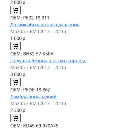
2 000
р.
ОЕМ:
PE02-18-211
Датчик абсолютного давления
Mazda 3 BM (2013—2016)
1 000
р.
ОЕМ:
BHS2-57-K50A
Подушка безопасности в торпедо
Mazda 3 BM (2013—2016)
3 000
р.
ОЕМ:
PEDE-18-86Z
Лямбда-зонд задний
Mazda 3 BM (2013—2016)
2 300
р.
ОЕМ:
KD45-69-970A75