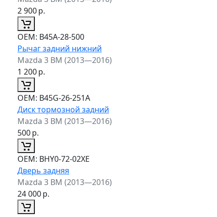
2 900
р.
ОЕМ:
B45A-28-500
Рычаг задний нижний
Mazda 3 BM (2013—2016)
1 200
р.
ОЕМ:
B45G-26-251A
Диск тормозной задний
Mazda 3 BM (2013—2016)
500
р.
ОЕМ:
BHY0-72-02XE
Дверь задняя
Mazda 3 BM (2013—2016)
24 000
р.