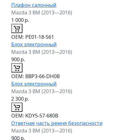
Плафон салонный
Mazda 3 BM (2013—2016)
1 000
р.
ОЕМ:
PE01-18-561
Блок электронный
Mazda 3 BM (2013—2016)
900
р.
ОЕМ:
BBP3-66-DH0B
Блок электронный
Mazda 3 BM (2013—2016)
2 300
р.
ОЕМ:
KDY5-57-680B
Ответная часть ремня безопасности
Mazda 3 BM (2013—2016)
900
р.