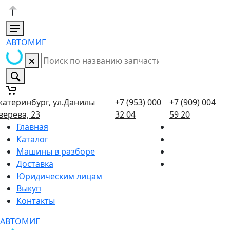
АВТОМИГ
катеринбург, ул.Данилы
+7 (953) 000
+7 (909) 004
верева, 23
32 04
59 20
Главная
Каталог
Машины в разборе
Доставка
Юридическим лицам
Выкуп
Контакты
АВТОМИГ