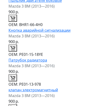
Пыльник двигателя боковой
Mazda 3 BM (2013—2016)
900
р.
ОЕМ:
BHR1-66-4H0
Кнопка аварийной сигнализации
Mazda 3 BM (2013—2016)
900
р.
ОЕМ:
PE01-15-18YE
Патрубок радиатора
Mazda 3 BM (2013—2016)
900
р.
ОЕМ:
PE01-13-978
клапан электромагнитный
Mazda 3 BM (2013—2016)
900
р.