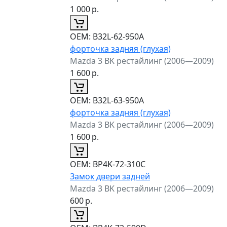
1 000
р.
ОЕМ:
B32L-62-950A
форточка задняя (глухая)
Mazda 3 BK рестайлинг (2006—2009)
1 600
р.
ОЕМ:
B32L-63-950A
форточка задняя (глухая)
Mazda 3 BK рестайлинг (2006—2009)
1 600
р.
ОЕМ:
BP4K-72-310C
Замок двери задней
Mazda 3 BK рестайлинг (2006—2009)
600
р.