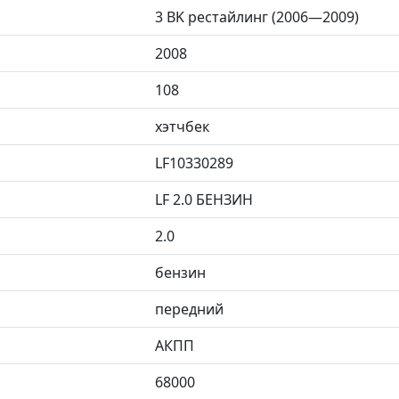
3 BK рестайлинг (2006—2009)
2008
108
хэтчбек
LF10330289
LF 2.0 БЕНЗИН
2.0
бензин
передний
АКПП
68000