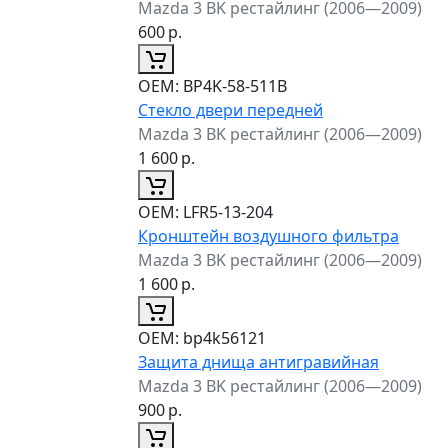
Mazda 3 BK рестайлинг (2006—2009)
600
р.
ОЕМ:
BP4K-58-511B
Стекло двери передней
Mazda 3 BK рестайлинг (2006—2009)
1 600
р.
ОЕМ:
LFR5-13-204
Кронштейн воздушного фильтра
Mazda 3 BK рестайлинг (2006—2009)
1 600
р.
ОЕМ:
bp4k56121
Защита днища антигравийная
Mazda 3 BK рестайлинг (2006—2009)
900
р.