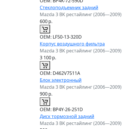
ОЕМ:
BP4K-72-590D
Стеклоподъемник задний
Mazda 3 BK рестайлинг (2006—2009)
600
р.
ОЕМ:
LF50-13-320D
Корпус воздушного фильтра
Mazda 3 BK рестайлинг (2006—2009)
3 100
р.
ОЕМ:
D462V7511A
Блок электронный
Mazda 3 BK рестайлинг (2006—2009)
900
р.
ОЕМ:
BP4Y-26-251D
Диск тормозной задний
Mazda 3 BK рестайлинг (2006—2009)