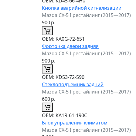
ОЕМ:
KD45-66-4H0
Кнопка аварийной сигнализации
Mazda CX-5 I рестайлинг (2015—2017)
900
р.
ОЕМ:
KA0G-72-651
Форточка двери задняя
Mazda CX-5 I рестайлинг (2015—2017)
900
р.
ОЕМ:
KD53-72-590
Стеклоподъемник задний
Mazda CX-5 I рестайлинг (2015—2017)
600
р.
ОЕМ:
KA1R-61-190C
Блок управления климатом
Mazda CX-5 I рестайлинг (2015—2017)