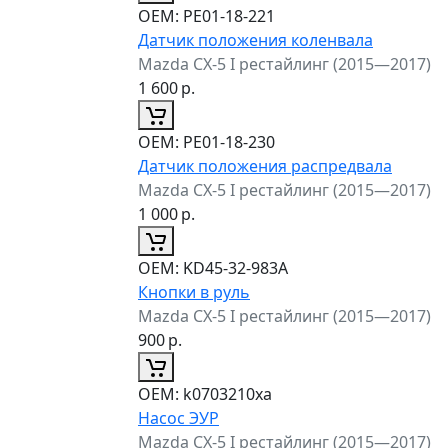
ОЕМ:
PE01-18-221
Датчик положения коленвала
Mazda CX-5 I рестайлинг (2015—2017)
1 600
р.
ОЕМ:
PE01-18-230
Датчик положения распредвала
Mazda CX-5 I рестайлинг (2015—2017)
1 000
р.
ОЕМ:
KD45-32-983A
Кнопки в руль
Mazda CX-5 I рестайлинг (2015—2017)
900
р.
ОЕМ:
k0703210xa
Насос ЭУР
Mazda CX-5 I рестайлинг (2015—2017)