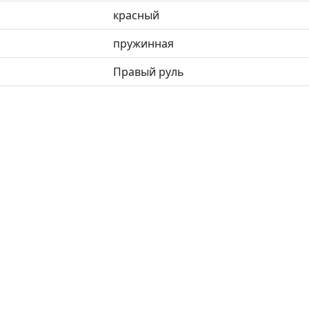
красный
пружинная
Правый руль