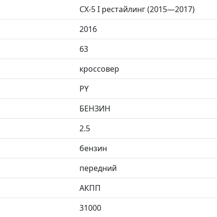
CX-5 I рестайлинг (2015—2017)
2016
63
кроссовер
PY
БЕНЗИН
2.5
бензин
передний
АКПП
31000