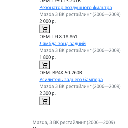
ОЕМ:
LF50-13-201B
Резонатор воздушного фильтра
Mazda 3 BK рестайлинг (2006—2009)
2 000
р.
ОЕМ:
LFL8-18-861
Лямбда-зонд задний
Mazda 3 BK рестайлинг (2006—2009)
1 800
р.
ОЕМ:
BP4K-50-260B
Усилитель заднего бампера
Mazda 3 BK рестайлинг (2006—2009)
2 300
р.
Mazda, 3 BK рестайлинг (2006—2009)