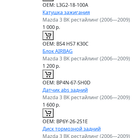
ОЕМ:
L3G2-18-100A
Катушка зажигания
Mazda 3 BK рестайлинг (2006—2009)
1 000
р.
ОЕМ:
BS4 H57 K30C
Блок AIRBAG
Mazda 3 BK рестайлинг (2006—2009)
1 200
р.
ОЕМ:
BP4N-67-SH0D
Датчик abs задний
Mazda 3 BK рестайлинг (2006—2009)
1 600
р.
ОЕМ:
BP6Y-26-251E
Диск тормозной задний
Mazda 3 BK рестайлинг (2006—2009)