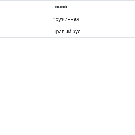
синий
пружинная
Правый руль