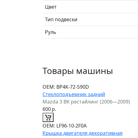
Цвет
Тип подвески
Руль
Товары машины
ОЕМ:
BP4K-72-590D
Стеклоподъемник задний
Mazda 3 BK рестайлинг (2006—2009)
600
р.
ОЕМ:
LF96-10-2F0A
Крышка двигателя декоративная