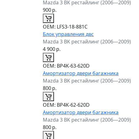
Mazda 3 BK рестайлинг (2006—2009)
900
р.
ОЕМ:
LFS3-18-881C
Блок управления двс
Mazda 3 BK рестайлинг (2006—2009)
4 900
р.
ОЕМ:
BP4K-63-620D
Амортизатор двери багажника
Mazda 3 BK рестайлинг (2006—2009)
800
р.
ОЕМ:
BP4K-62-620D
Амортизатор двери багажника
Mazda 3 BK рестайлинг (2006—2009)
800
р.