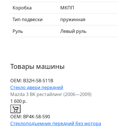
Коробка
МКПП
Тип подвески
пружинная
Руль
Левый руль
Товары машины
ОЕМ:
B32H-58-511B
Стекло двери передней
Mazda 3 BK рестайлинг (2006—2009)
1 600
р.
ОЕМ:
BP4K-58-590
Стеклоподъемник передний без мотора