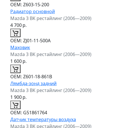
ОЕМ:
Z603-15-200
Радиатор основной
Mazda 3 BK рестайлинг (2006—2009)
4 700
р.
ОЕМ:
ZJ01-11-500A
Маховик
Mazda 3 BK рестайлинг (2006—2009)
1 600
р.
ОЕМ:
Z601-18-861B
Лямбда-зонд задний
Mazda 3 BK рестайлинг (2006—2009)
1 900
р.
ОЕМ:
G51861764
Датчик температуры воздуха
Mazda 3 BK рестайлинг (2006—2009)