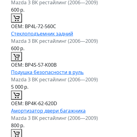
Mazda 3 BK рестайлинг (2006—2009)
600
р.
ОЕМ:
BP4L-72-560C
Стеклоподъемник задний
Mazda 3 BK рестайлинг (2006—2009)
600
р.
ОЕМ:
BP4S-57-K00B
Подушка безопасности в руль
Mazda 3 BK рестайлинг (2006—2009)
5 000
р.
ОЕМ:
BP4K-62-620D
Амортизатор двери багажника
Mazda 3 BK рестайлинг (2006—2009)
800
р.