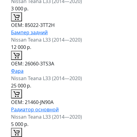
Nissan Teana L33 (2014—2020)
3 000
р.
ОЕМ:
85022-3TT2H
Бампер задний
Nissan Teana L33 (2014—2020)
12 000
р.
ОЕМ:
26060-3TS3A
Фара
Nissan Teana L33 (2014—2020)
25 000
р.
ОЕМ:
21460-JN90A
Радиатор основной
Nissan Teana L33 (2014—2020)
5 000
р.