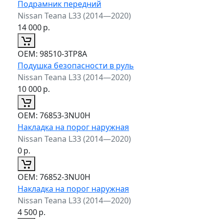
Подрамник передний
Nissan Teana L33 (2014—2020)
14 000
р.
ОЕМ:
98510-3TP8A
Подушка безопасности в руль
Nissan Teana L33 (2014—2020)
10 000
р.
ОЕМ:
76853-3NU0H
Накладка на порог наружная
Nissan Teana L33 (2014—2020)
0
р.
ОЕМ:
76852-3NU0H
Накладка на порог наружная
Nissan Teana L33 (2014—2020)
4 500
р.