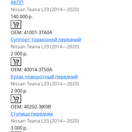
АКПП
Nissan Teana L33 (2014—2020)
140 000
р.
ОЕМ:
41001-3TA0A
Суппорт тормозной передний
Nissan Teana L33 (2014—2020)
2 000
р.
ОЕМ:
40014-3TS0A
Кулак поворотный передний
Nissan Teana L33 (2014—2020)
2 000
р.
ОЕМ:
40202-3JK0B
Ступица передняя
Nissan Teana L33 (2014—2020)
3 000
р.