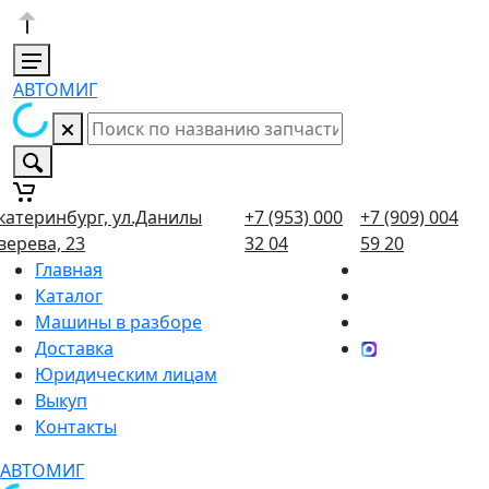
АВТОМИГ
катеринбург, ул.Данилы
+7 (953) 000
+7 (909) 004
верева, 23
32 04
59 20
Главная
Каталог
Машины в разборе
Доставка
Юридическим лицам
Выкуп
Контакты
АВТОМИГ