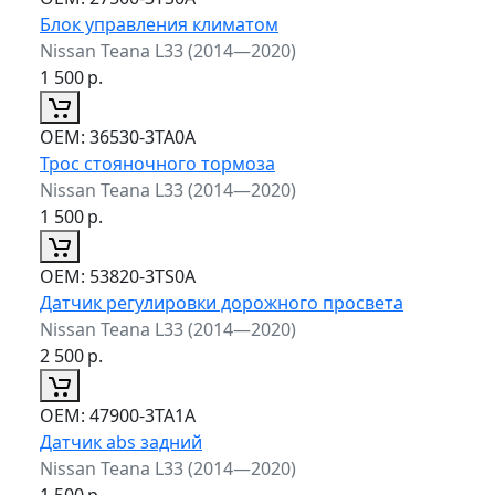
Блок управления климатом
Nissan Teana L33 (2014—2020)
1 500
р.
ОЕМ:
36530-3TA0A
Трос стояночного тормоза
Nissan Teana L33 (2014—2020)
1 500
р.
ОЕМ:
53820-3TS0A
Датчик регулировки дорожного просвета
Nissan Teana L33 (2014—2020)
2 500
р.
ОЕМ:
47900-3TA1A
Датчик abs задний
Nissan Teana L33 (2014—2020)
1 500
р.