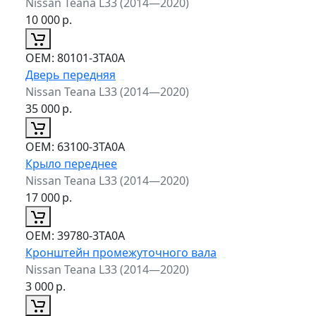
Nissan Teana L33 (2014—2020)
10 000
р.
ОЕМ:
80101-3TA0A
Дверь передняя
Nissan Teana L33 (2014—2020)
35 000
р.
ОЕМ:
63100-3TA0A
Крыло переднее
Nissan Teana L33 (2014—2020)
17 000
р.
ОЕМ:
39780-3TA0A
Кронштейн промежуточного вала
Nissan Teana L33 (2014—2020)
3 000
р.