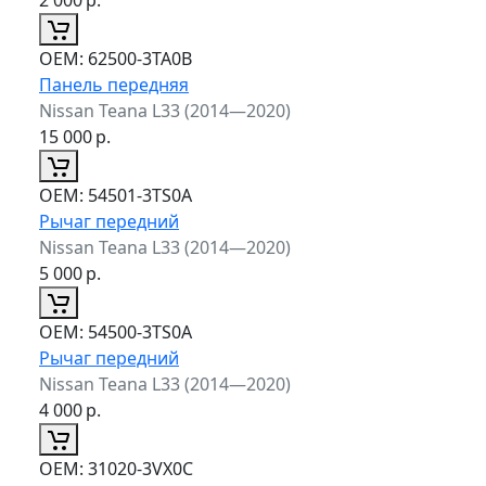
ОЕМ:
62500-3TA0B
Панель передняя
Nissan Teana L33 (2014—2020)
15 000
р.
ОЕМ:
54501-3TS0A
Рычаг передний
Nissan Teana L33 (2014—2020)
5 000
р.
ОЕМ:
54500-3TS0A
Рычаг передний
Nissan Teana L33 (2014—2020)
4 000
р.
ОЕМ:
31020-3VX0C