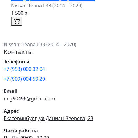
Nissan Teana L33 (2014—2020)
1 500
р.
Nissan, Teana L33 (2014—2020)
Контакты
Телефоны
+7 (953) 000 32 04
+7 (909) 004 59 20
Email
mig50496@gmail.com
Адрес
Екатеринбург, ул.Данилы Зверева, 23
Часы работы
Пн-Пт, 09:00 - 19:00