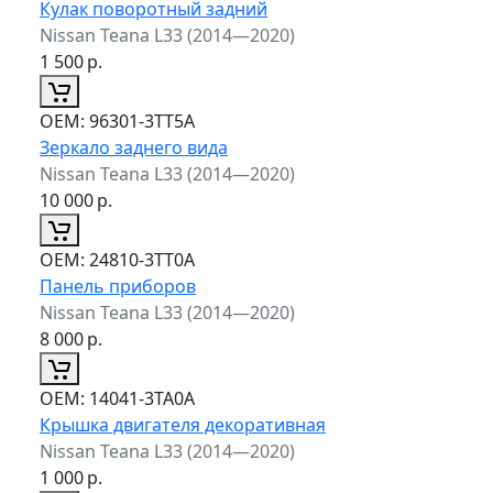
Кулак поворотный задний
Nissan Teana L33 (2014—2020)
1 500
р.
ОЕМ:
96301-3TT5A
Зеркало заднего вида
Nissan Teana L33 (2014—2020)
10 000
р.
ОЕМ:
24810-3TT0A
Панель приборов
Nissan Teana L33 (2014—2020)
8 000
р.
ОЕМ:
14041-3TA0A
Крышка двигателя декоративная
Nissan Teana L33 (2014—2020)
1 000
р.