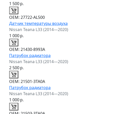
1 500
р.
ОЕМ:
27722-AL500
Датчик температуры воздуха
Nissan Teana L33 (2014—2020)
1 000
р.
ОЕМ:
21430-8993A
Патрубок радиатора
Nissan Teana L33 (2014—2020)
2 500
р.
ОЕМ:
21501-3TA0A
Патрубок радиатора
Nissan Teana L33 (2014—2020)
1 000
р.
ОЕМ:
21503-3TA0A