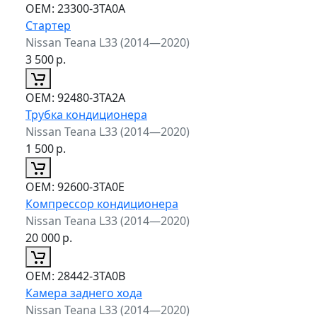
ОЕМ:
23300-3TA0A
Стартер
Nissan Teana L33 (2014—2020)
3 500
р.
ОЕМ:
92480-3TA2A
Трубка кондиционера
Nissan Teana L33 (2014—2020)
1 500
р.
ОЕМ:
92600-3TA0E
Компрессор кондиционера
Nissan Teana L33 (2014—2020)
20 000
р.
ОЕМ:
28442-3TA0B
Камера заднего хода
Nissan Teana L33 (2014—2020)