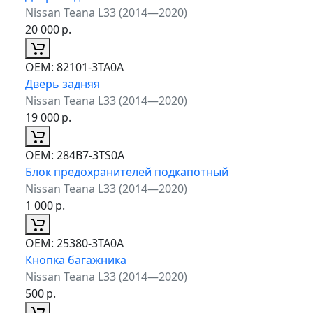
Nissan Teana L33 (2014—2020)
20 000
р.
ОЕМ:
82101-3TA0A
Дверь задняя
Nissan Teana L33 (2014—2020)
19 000
р.
ОЕМ:
284B7-3TS0A
Блок предохранителей подкапотный
Nissan Teana L33 (2014—2020)
1 000
р.
ОЕМ:
25380-3TA0A
Кнопка багажника
Nissan Teana L33 (2014—2020)
500
р.