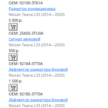
ОЕМ:
92100-3TA1A
Радиатор кондиционера
Nissan Teana L33 (2014—2020)
5 000
р.
ОЕМ:
25605-3TU0A
Сигнал звуковой
Nissan Teana L33 (2014—2020)
500
р.
ОЕМ:
92184-3TT0A
Дефлектор радиатора боковой
Nissan Teana L33 (2014—2020)
1 500
р.
ОЕМ:
92185-3TT0A
Дефлектор радиатора боковой
Nissan Teana L33 (2014—2020)