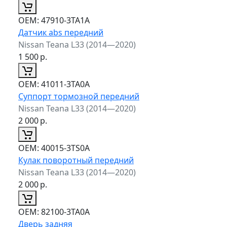
ОЕМ:
47910-3TA1A
Датчик abs передний
Nissan Teana L33 (2014—2020)
1 500
р.
ОЕМ:
41011-3TA0A
Суппорт тормозной передний
Nissan Teana L33 (2014—2020)
2 000
р.
ОЕМ:
40015-3TS0A
Кулак поворотный передний
Nissan Teana L33 (2014—2020)
2 000
р.
ОЕМ:
82100-3TA0A
Дверь задняя