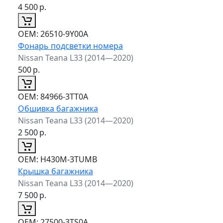
4 500
р.
ОЕМ:
26510-9Y00A
Фонарь подсветки номера
Nissan Teana L33 (2014—2020)
500
р.
ОЕМ:
84966-3TT0A
Обшивка багажника
Nissan Teana L33 (2014—2020)
2 500
р.
ОЕМ:
H430M-3TUMB
Крышка багажника
Nissan Teana L33 (2014—2020)
7 500
р.
ОЕМ:
27500-3TS0A