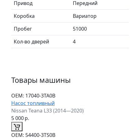
Привод
Передний
Коробка
Вариатор
Пробег
51000
Кол-во дверей
4
Товары машины
ОЕМ:
17040-3TA0B
Насос топливный
Nissan Teana L33 (2014—2020)
5 000
р.
ОЕМ:
54400-3TS0B