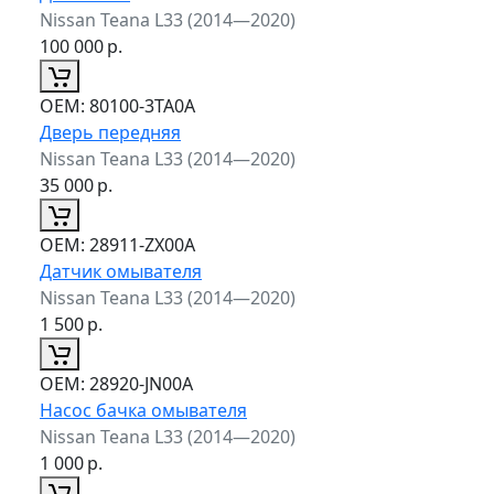
Nissan Teana L33 (2014—2020)
100 000
р.
ОЕМ:
80100-3TA0A
Дверь передняя
Nissan Teana L33 (2014—2020)
35 000
р.
ОЕМ:
28911-ZX00A
Датчик омывателя
Nissan Teana L33 (2014—2020)
1 500
р.
ОЕМ:
28920-JN00A
Насос бачка омывателя
Nissan Teana L33 (2014—2020)
1 000
р.