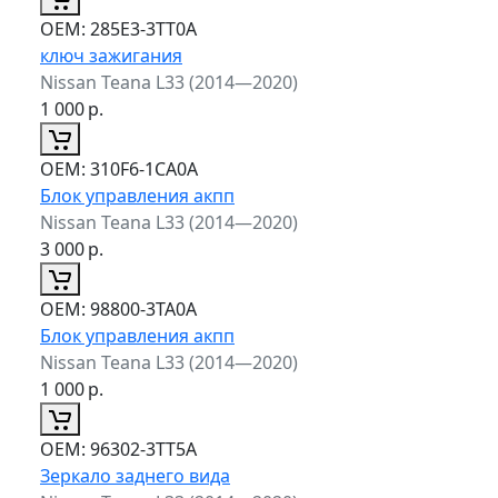
ОЕМ:
285E3-3TT0A
ключ зажигания
Nissan Teana L33 (2014—2020)
1 000
р.
ОЕМ:
310F6-1CA0A
Блок управления акпп
Nissan Teana L33 (2014—2020)
3 000
р.
ОЕМ:
98800-3TA0A
Блок управления акпп
Nissan Teana L33 (2014—2020)
1 000
р.
ОЕМ:
96302-3TT5A
Зеркало заднего вида