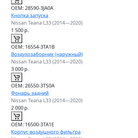
ОЕМ:
28590-3JA0A
Кнопка запуска
Nissan Teana L33 (2014—2020)
1 500
р.
ОЕМ:
16554-3TA1B
Воздухозаборник (наружный)
Nissan Teana L33 (2014—2020)
3 000
р.
ОЕМ:
26550-3TS0A
Фонарь задний
Nissan Teana L33 (2014—2020)
2 000
р.
ОЕМ:
16500-3TA1E
Корпус воздушного фильтра