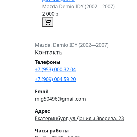
Mazda Demio IDY (2002—2007)
2 000
р.
Mazda, Demio IDY (2002—2007)
Контакты
Телефоны
+7 (953) 000 32 04
+7 (909) 004 59 20
Email
mig50496@gmail.com
Адрес
Екатеринбург, ул.Данилы Зверева, 23
Часы работы