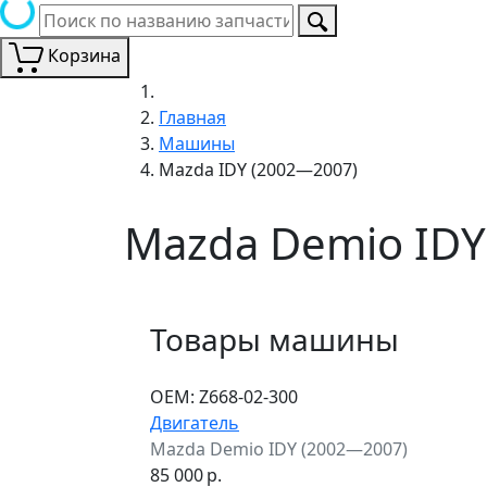
Корзина
Главная
Машины
Mazda IDY (2002—2007)
Mazda Demio IDY
Товары машины
ОЕМ:
Z668-02-300
Двигатель
Mazda Demio IDY (2002—2007)
85 000
р.