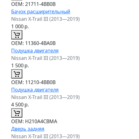
ОЕМ:
21711-4BB0B
Бачок расширительный
Nissan X-Trail III (2013—2019)
1 000
р.
ОЕМ:
11360-4BA0B
Подушка двигателя
Nissan X-Trail III (2013—2019)
1 500
р.
ОЕМ:
11210-4BB0B
Подушка двигателя
Nissan X-Trail III (2013—2019)
4 500
р.
ОЕМ:
H210A4CBMA
Дверь задняя
Nissan X-Trail III (2013—2019)