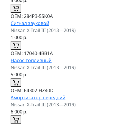
5 000
р.
ОЕМ:
284P3-5SK0A
Сигнал звуковой
Nissan X-Trail III (2013—2019)
1 000
р.
ОЕМ:
17040-4BB1A
Насос топливный
Nissan X-Trail III (2013—2019)
5 000
р.
ОЕМ:
E4302-HZ40D
Амортизатор передний
Nissan X-Trail III (2013—2019)
6 000
р.