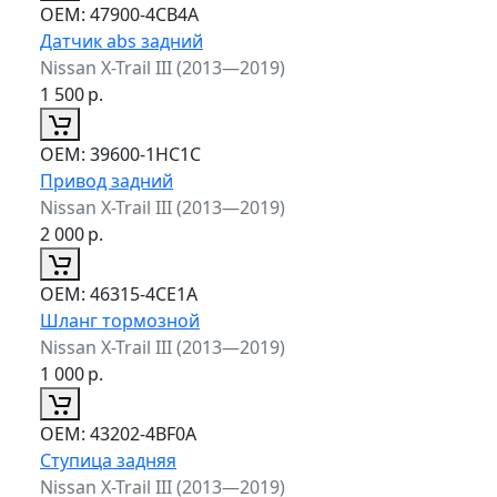
ОЕМ:
47900-4CB4A
Датчик abs задний
Nissan X-Trail III (2013—2019)
1 500
р.
ОЕМ:
39600-1HC1C
Привод задний
Nissan X-Trail III (2013—2019)
2 000
р.
ОЕМ:
46315-4CE1A
Шланг тормозной
Nissan X-Trail III (2013—2019)
1 000
р.
ОЕМ:
43202-4BF0A
Ступица задняя
Nissan X-Trail III (2013—2019)