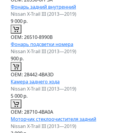
Фонарь задний внутренний
Nissan X-Trail III (2013—2019)
9 000
р.
ОЕМ:
26510-8990B
Фонарь подсветки номера
Nissan X-Trail III (2013—2019)
900
р.
ОЕМ:
28442-4BA3D
Камера заднего хода
Nissan X-Trail III (2013—2019)
5 000
р.
ОЕМ:
28710-4BA0A
Моторчик стеклоочистителя задний
Nissan X-Trail III (2013—2019)