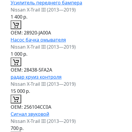
Усилитель переднего бампера
Nissan X-Trail III (2013—2019)
1 400
р.
ОЕМ:
28920-JA00A
Насос бачка омывателя
Nissan X-Trail III (2013—2019)
1 000
р.
ОЕМ:
28438-5FA2A
радар круиз контроля
Nissan X-Trail III (2013—2019)
15 000
р.
ОЕМ:
256104CC0A
Сигнал звуковой
Nissan X-Trail III (2013—2019)
700
р.