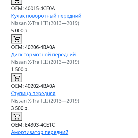
ОЕМ:
40015-4CE0A
Кулак поворотный передний
Nissan X-Trail III (2013—2019)
5 000
р.
ОЕМ:
40206-4BA0A
Диск тормозной передний
Nissan X-Trail III (2013—2019)
1 500
р.
ОЕМ:
40202-4BA0A
Ступица передняя
Nissan X-Trail III (2013—2019)
3 500
р.
ОЕМ:
E4303-4CE1C
Амортизатор передний