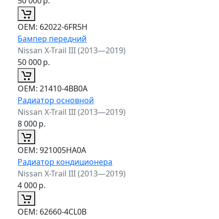
50 000
р.
ОЕМ:
62022-6FR5H
Бампер передний
Nissan X-Trail III (2013—2019)
50 000
р.
ОЕМ:
21410-4BB0A
Радиатор основной
Nissan X-Trail III (2013—2019)
8 000
р.
ОЕМ:
921005HA0A
Радиатор кондиционера
Nissan X-Trail III (2013—2019)
4 000
р.
ОЕМ:
62660-4CL0B