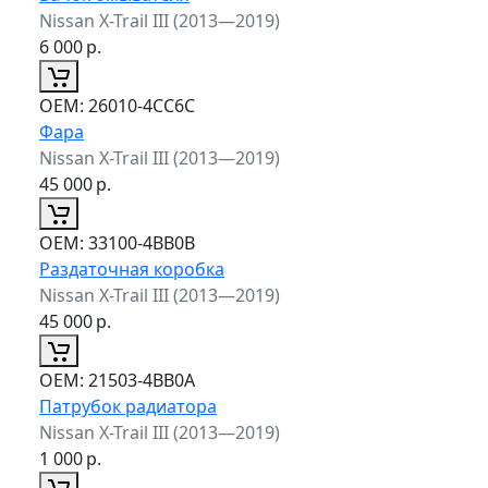
Nissan X-Trail III (2013—2019)
6 000
р.
ОЕМ:
26010-4CC6C
Фара
Nissan X-Trail III (2013—2019)
45 000
р.
ОЕМ:
33100-4BB0B
Раздаточная коробка
Nissan X-Trail III (2013—2019)
45 000
р.
ОЕМ:
21503-4BB0A
Патрубок радиатора
Nissan X-Trail III (2013—2019)
1 000
р.