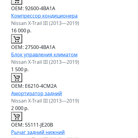
ОЕМ:
92600-4BA1A
Компрессор кондиционера
Nissan X-Trail III (2013—2019)
16 000
р.
ОЕМ:
27500-4BA1A
Блок управления климатом
Nissan X-Trail III (2013—2019)
1 500
р.
ОЕМ:
E6210-4CM2A
Амортизатор задний
Nissan X-Trail III (2013—2019)
2 000
р.
ОЕМ:
55111-JE20B
Рычаг задний нижний