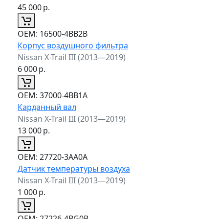
45 000
р.
ОЕМ:
16500-4BB2B
Корпус воздушного фильтра
Nissan X-Trail III (2013—2019)
6 000
р.
ОЕМ:
37000-4BB1A
Карданный вал
Nissan X-Trail III (2013—2019)
13 000
р.
ОЕМ:
27720-3AA0A
Датчик температуры воздуха
Nissan X-Trail III (2013—2019)
1 000
р.
ОЕМ:
27226-4BG0B