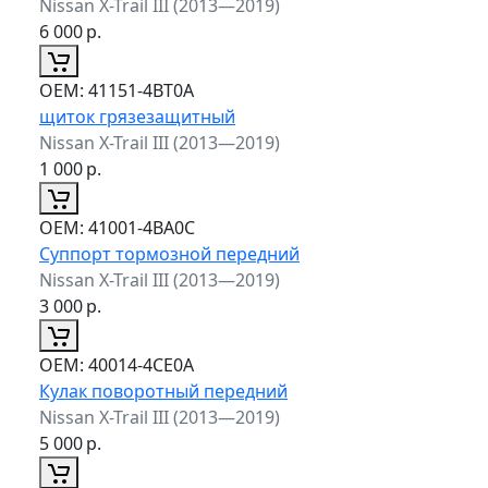
Nissan X-Trail III (2013—2019)
6 000
р.
ОЕМ:
41151-4BT0A
щиток грязезащитный
Nissan X-Trail III (2013—2019)
1 000
р.
ОЕМ:
41001-4BA0C
Суппорт тормозной передний
Nissan X-Trail III (2013—2019)
3 000
р.
ОЕМ:
40014-4CE0A
Кулак поворотный передний
Nissan X-Trail III (2013—2019)
5 000
р.