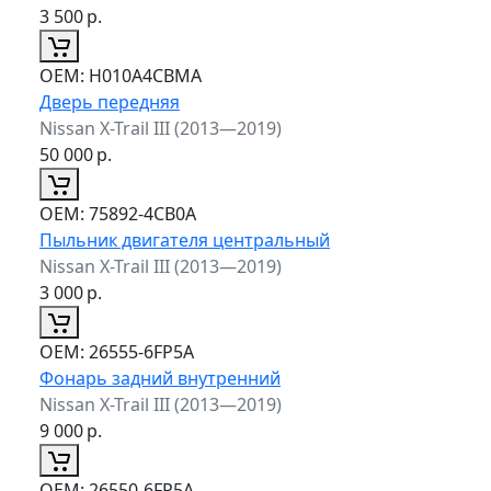
3 500
р.
ОЕМ:
H010A4CBMA
Дверь передняя
Nissan X-Trail III (2013—2019)
50 000
р.
ОЕМ:
75892-4CB0A
Пыльник двигателя центральный
Nissan X-Trail III (2013—2019)
3 000
р.
ОЕМ:
26555-6FP5A
Фонарь задний внутренний
Nissan X-Trail III (2013—2019)
9 000
р.
ОЕМ:
26550-6FP5A