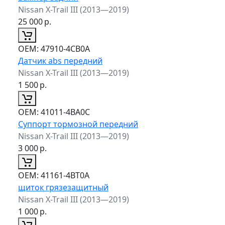
Nissan X-Trail III (2013—2019)
25 000
р.
ОЕМ:
47910-4CB0A
Датчик abs передний
Nissan X-Trail III (2013—2019)
1 500
р.
ОЕМ:
41011-4BA0C
Суппорт тормозной передний
Nissan X-Trail III (2013—2019)
3 000
р.
ОЕМ:
41161-4BT0A
щиток грязезащитный
Nissan X-Trail III (2013—2019)
1 000
р.