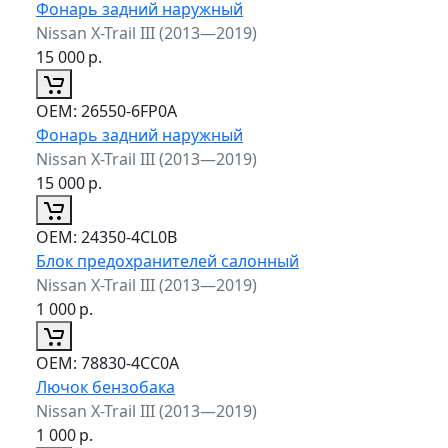
Фонарь задний наружный
Nissan X-Trail III (2013—2019)
15 000
р.
ОЕМ:
26550-6FP0A
Фонарь задний наружный
Nissan X-Trail III (2013—2019)
15 000
р.
ОЕМ:
24350-4CL0B
Блок предохранителей салонный
Nissan X-Trail III (2013—2019)
1 000
р.
ОЕМ:
78830-4CC0A
Лючок бензобака
Nissan X-Trail III (2013—2019)
1 000
р.