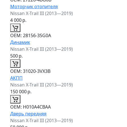
Моторчик отопителя
Nissan X-Trail III (2013—2019)
4 000
р.
ОЕМ:
28156-3SG0A
Динамик
Nissan X-Trail III (2013—2019)
500
р.
ОЕМ:
31020-3VX3B
АКПП
Nissan X-Trail III (2013—2019)
150 000
р.
ОЕМ:
H010A4CBAA
Дверь передняя
Nissan X-Trail III (2013—2019)