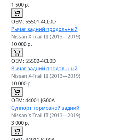
1 500
р.
ОЕМ:
55501-4CL0D
Рычаг задний продольный
Nissan X-Trail III (2013—2019)
10 000
р.
ОЕМ:
55502-4CL0D
Рычаг задний продольный
Nissan X-Trail III (2013—2019)
10 000
р.
ОЕМ:
44001-JG00A
Суппорт тормозной задний
Nissan X-Trail III (2013—2019)
3 000
р.
ОЕМ:
44011-JG00A