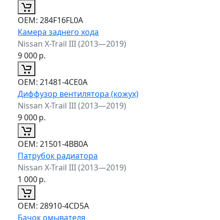
ОЕМ:
284F16FL0A
Камера заднего хода
Nissan X-Trail III (2013—2019)
9 000
р.
ОЕМ:
21481-4CE0A
Диффузор вентилятора (кожух)
Nissan X-Trail III (2013—2019)
9 000
р.
ОЕМ:
21501-4BB0A
Патрубок радиатора
Nissan X-Trail III (2013—2019)
1 000
р.
ОЕМ:
28910-4CD5A
Бачок омывателя