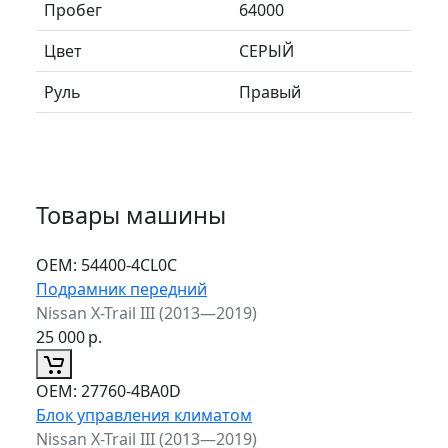
Пробег
64000
Цвет
СЕРЫЙ
Руль
Правый
Товары машины
ОЕМ:
54400-4CL0C
Подрамник передний
Nissan X-Trail III (2013—2019)
25 000
р.
ОЕМ:
27760-4BA0D
Блок управления климатом
Nissan X-Trail III (2013—2019)