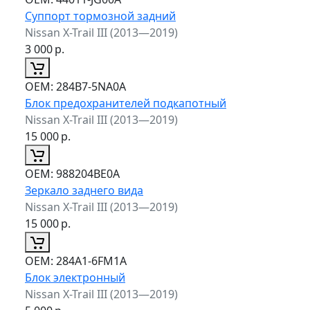
Суппорт тормозной задний
Nissan X-Trail III (2013—2019)
3 000
р.
ОЕМ:
284B7-5NA0A
Блок предохранителей подкапотный
Nissan X-Trail III (2013—2019)
15 000
р.
ОЕМ:
988204BE0A
Зеркало заднего вида
Nissan X-Trail III (2013—2019)
15 000
р.
ОЕМ:
284A1-6FM1A
Блок электронный
Nissan X-Trail III (2013—2019)