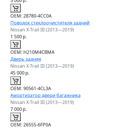
3 000
р.
ОЕМ:
28780-4CC0A
Поводок стеклоочистителя задний
Nissan X-Trail III (2013—2019)
1 500
р.
ОЕМ:
H210M4CBMA
Дверь задняя
Nissan X-Trail III (2013—2019)
45 000
р.
ОЕМ:
90561-4CL3A
Амортизатор двери багажника
Nissan X-Trail III (2013—2019)
7 000
р.
ОЕМ:
26555-6FP0A