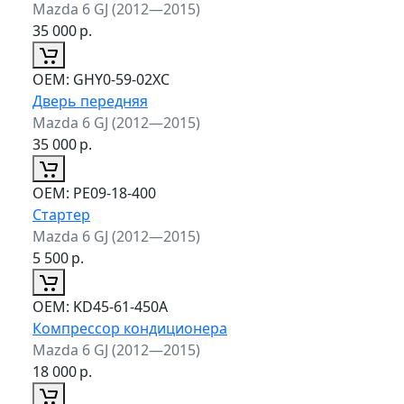
Mazda 6 GJ (2012—2015)
35 000
р.
ОЕМ:
GHY0-59-02XC
Дверь передняя
Mazda 6 GJ (2012—2015)
35 000
р.
ОЕМ:
PE09-18-400
Стартер
Mazda 6 GJ (2012—2015)
5 500
р.
ОЕМ:
KD45-61-450A
Компрессор кондиционера
Mazda 6 GJ (2012—2015)
18 000
р.