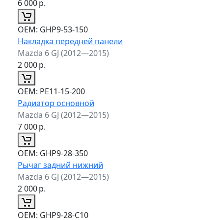
6 000
р.
ОЕМ:
GHP9-53-150
Накладка передней панели
Mazda 6 GJ (2012—2015)
2 000
р.
ОЕМ:
PE11-15-200
Радиатор основной
Mazda 6 GJ (2012—2015)
7 000
р.
ОЕМ:
GHP9-28-350
Рычаг задний нижний
Mazda 6 GJ (2012—2015)
2 000
р.
ОЕМ:
GHP9-28-C10