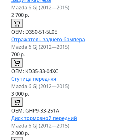
Mazda 6 GJ (2012—2015)
2 700
р.
ОЕМ:
D350-51-5L0E
Отражатель заднего бампера
Mazda 6 GJ (2012—2015)
700
р.
ОЕМ:
KD35-33-04XC
Ступица передняя
Mazda 6 GJ (2012—2015)
3 000
р.
ОЕМ:
GHP9-33-251A
Диск тормозной передний
Mazda 6 GJ (2012—2015)
2 000
р.