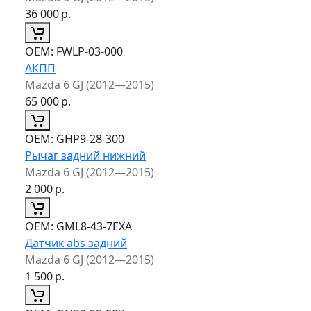
36 000
р.
ОЕМ:
FWLP-03-000
АКПП
Mazda 6 GJ (2012—2015)
65 000
р.
ОЕМ:
GHP9-28-300
Рычаг задний нижний
Mazda 6 GJ (2012—2015)
2 000
р.
ОЕМ:
GML8-43-7EXA
Датчик abs задний
Mazda 6 GJ (2012—2015)
1 500
р.