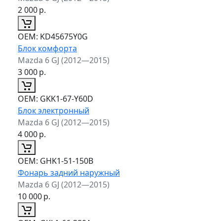
2 000
р.
ОЕМ:
KD45675Y0G
Блок комфорта
Mazda 6 GJ (2012—2015)
3 000
р.
ОЕМ:
GKK1-67-Y60D
Блок электронный
Mazda 6 GJ (2012—2015)
4 000
р.
ОЕМ:
GHK1-51-150B
Фонарь задний наружный
Mazda 6 GJ (2012—2015)
10 000
р.