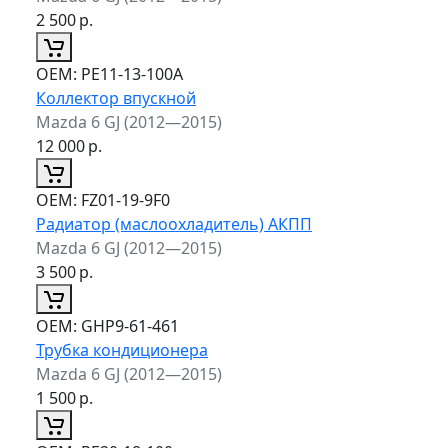
2 500
р.
ОЕМ:
PE11-13-100A
Коллектор впускной
Mazda 6 GJ (2012—2015)
12 000
р.
ОЕМ:
FZ01-19-9F0
Радиатор (маслоохладитель) АКПП
Mazda 6 GJ (2012—2015)
3 500
р.
ОЕМ:
GHP9-61-461
Трубка кондиционера
Mazda 6 GJ (2012—2015)
1 500
р.