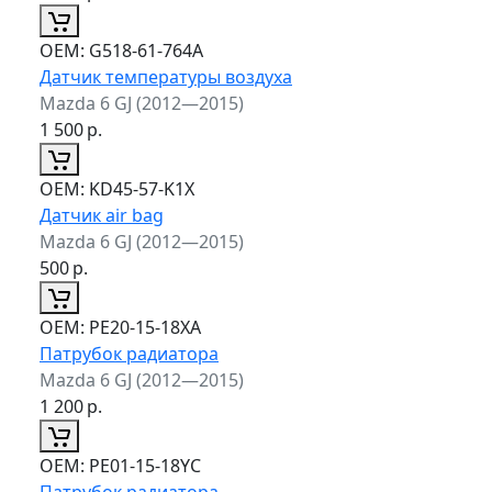
ОЕМ:
G518-61-764A
Датчик температуры воздуха
Mazda 6 GJ (2012—2015)
1 500
р.
ОЕМ:
KD45-57-K1X
Датчик air bag
Mazda 6 GJ (2012—2015)
500
р.
ОЕМ:
PE20-15-18XA
Патрубок радиатора
Mazda 6 GJ (2012—2015)
1 200
р.
ОЕМ:
PE01-15-18YC
Патрубок радиатора