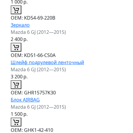
1 000
р.
ОЕМ:
KD54-69-220B
Зеркало
Mazda 6 GJ (2012—2015)
2 400
р.
ОЕМ:
KD51-66-CS0A
Шлейф подрулевой ленточный
Mazda 6 GJ (2012—2015)
3 200
р.
ОЕМ:
GHR15757K30
Блок AIRBAG
Mazda 6 GJ (2012—2015)
1 500
р.
ОЕМ:
GHK1-42-410