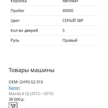
Коробка
Автомат
Пробег
49000
Цвет
СЕРЫЙ 38P
Кол-во дверей
5
Руль
Правый
Товары машины
ОЕМ:
GHY0-52-31X
Капот
Mazda 6 GJ (2012—2015)
38 000
р.