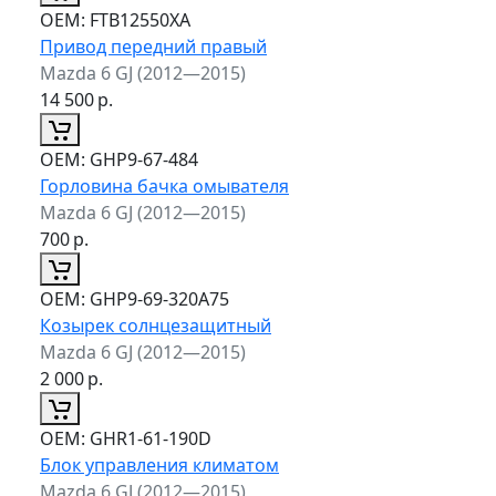
ОЕМ:
FTB12550XA
Привод передний правый
Mazda 6 GJ (2012—2015)
14 500
р.
ОЕМ:
GHP9-67-484
Горловина бачка омывателя
Mazda 6 GJ (2012—2015)
700
р.
ОЕМ:
GHP9-69-320A75
Козырек солнцезащитный
Mazda 6 GJ (2012—2015)
2 000
р.
ОЕМ:
GHR1-61-190D
Блок управления климатом
Mazda 6 GJ (2012—2015)