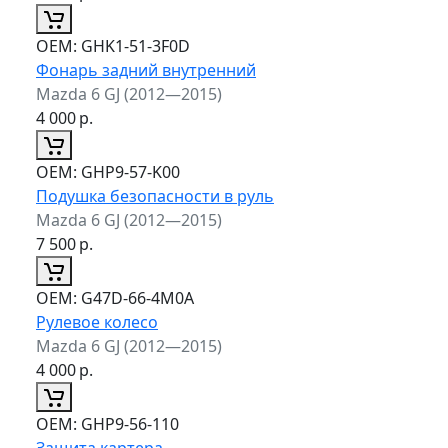
ОЕМ:
GHK1-51-3F0D
Фонарь задний внутренний
Mazda 6 GJ (2012—2015)
4 000
р.
ОЕМ:
GHP9-57-K00
Подушка безопасности в руль
Mazda 6 GJ (2012—2015)
7 500
р.
ОЕМ:
G47D-66-4M0A
Рулевое колесо
Mazda 6 GJ (2012—2015)
4 000
р.
ОЕМ:
GHP9-56-110
Защита картера