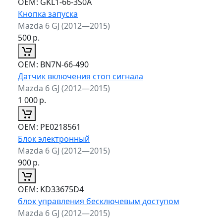
ОЕМ:
GKL1-66-3S0A
Кнопка запуска
Mazda 6 GJ (2012—2015)
500
р.
ОЕМ:
BN7N-66-490
Датчик включения стоп сигнала
Mazda 6 GJ (2012—2015)
1 000
р.
ОЕМ:
PE0218561
Блок электронный
Mazda 6 GJ (2012—2015)
900
р.
ОЕМ:
KD33675D4
блок управления бесключевым доступом
Mazda 6 GJ (2012—2015)