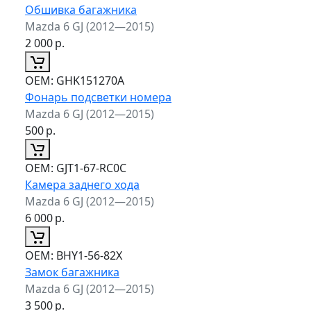
Обшивка багажника
Mazda 6 GJ (2012—2015)
2 000
р.
ОЕМ:
GHK151270A
Фонарь подсветки номера
Mazda 6 GJ (2012—2015)
500
р.
ОЕМ:
GJT1-67-RC0C
Камера заднего хода
Mazda 6 GJ (2012—2015)
6 000
р.
ОЕМ:
BHY1-56-82X
Замок багажника
Mazda 6 GJ (2012—2015)
3 500
р.