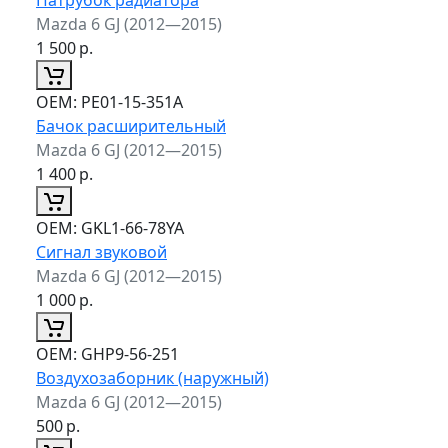
Mazda 6 GJ (2012—2015)
1 500
р.
ОЕМ:
PE01-15-351A
Бачок расширительный
Mazda 6 GJ (2012—2015)
1 400
р.
ОЕМ:
GKL1-66-78YA
Сигнал звуковой
Mazda 6 GJ (2012—2015)
1 000
р.
ОЕМ:
GHP9-56-251
Воздухозаборник (наружный)
Mazda 6 GJ (2012—2015)
500
р.