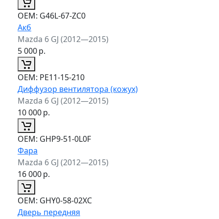
ОЕМ:
G46L-67-ZC0
Акб
Mazda 6 GJ (2012—2015)
5 000
р.
ОЕМ:
PE11-15-210
Диффузор вентилятора (кожух)
Mazda 6 GJ (2012—2015)
10 000
р.
ОЕМ:
GHP9-51-0L0F
Фара
Mazda 6 GJ (2012—2015)
16 000
р.
ОЕМ:
GHY0-58-02XC
Дверь передняя