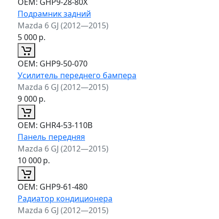
ОЕМ:
GHP9-28-80X
Подрамник задний
Mazda 6 GJ (2012—2015)
5 000
р.
ОЕМ:
GHP9-50-070
Усилитель переднего бампера
Mazda 6 GJ (2012—2015)
9 000
р.
ОЕМ:
GHR4-53-110B
Панель передняя
Mazda 6 GJ (2012—2015)
10 000
р.
ОЕМ:
GHP9-61-480
Радиатор кондиционера
Mazda 6 GJ (2012—2015)