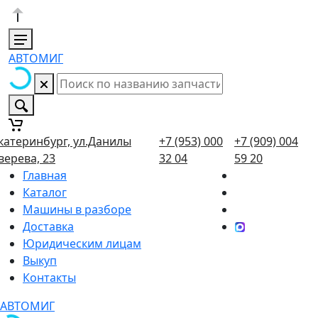
АВТОМИГ
катеринбург, ул.Данилы
+7 (953) 000
+7 (909) 004
верева, 23
32 04
59 20
Главная
Каталог
Машины в разборе
Доставка
Юридическим лицам
Выкуп
Контакты
АВТОМИГ