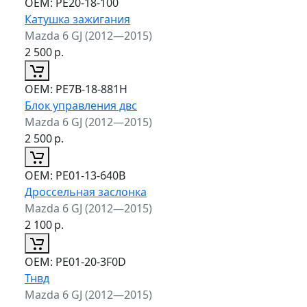
ОЕМ:
PE20-18-100
Катушка зажигания
Mazda 6 GJ (2012—2015)
2 500
р.
ОЕМ:
PE7B-18-881H
Блок управления двс
Mazda 6 GJ (2012—2015)
2 500
р.
ОЕМ:
PE01-13-640B
Дроссельная заслонка
Mazda 6 GJ (2012—2015)
2 100
р.
ОЕМ:
PE01-20-3F0D
Тнвд
Mazda 6 GJ (2012—2015)