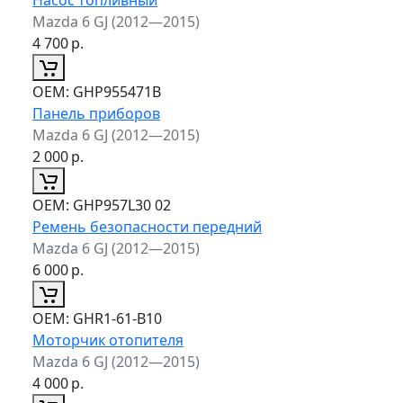
Mazda 6 GJ (2012—2015)
4 700
р.
ОЕМ:
GHP955471B
Панель приборов
Mazda 6 GJ (2012—2015)
2 000
р.
ОЕМ:
GHP957L30 02
Ремень безопасности передний
Mazda 6 GJ (2012—2015)
6 000
р.
ОЕМ:
GHR1-61-B10
Моторчик отопителя
Mazda 6 GJ (2012—2015)
4 000
р.