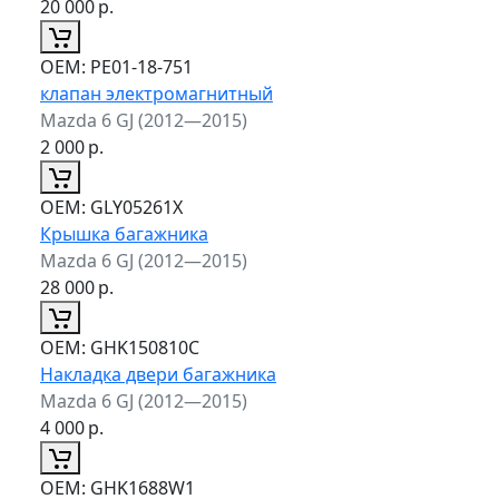
20 000
р.
ОЕМ:
PE01-18-751
клапан электромагнитный
Mazda 6 GJ (2012—2015)
2 000
р.
ОЕМ:
GLY05261X
Крышка багажника
Mazda 6 GJ (2012—2015)
28 000
р.
ОЕМ:
GHK150810C
Накладка двери багажника
Mazda 6 GJ (2012—2015)
4 000
р.
ОЕМ:
GHK1688W1