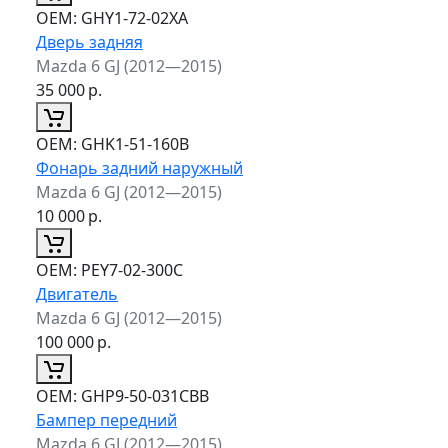
ОЕМ:
GHY1-72-02XA
Дверь задняя
Mazda 6 GJ (2012—2015)
35 000
р.
ОЕМ:
GHK1-51-160B
Фонарь задний наружный
Mazda 6 GJ (2012—2015)
10 000
р.
ОЕМ:
PEY7-02-300C
Двигатель
Mazda 6 GJ (2012—2015)
100 000
р.
ОЕМ:
GHP9-50-031CBB
Бампер передний
Mazda 6 GJ (2012—2015)