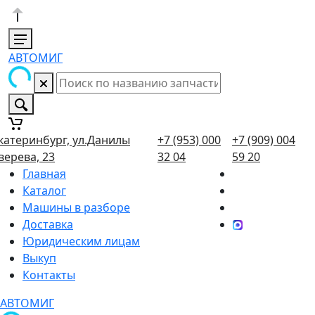
АВТОМИГ
катеринбург, ул.Данилы
+7 (953) 000
+7 (909) 004
верева, 23
32 04
59 20
Главная
Каталог
Машины в разборе
Доставка
Юридическим лицам
Выкуп
Контакты
АВТОМИГ