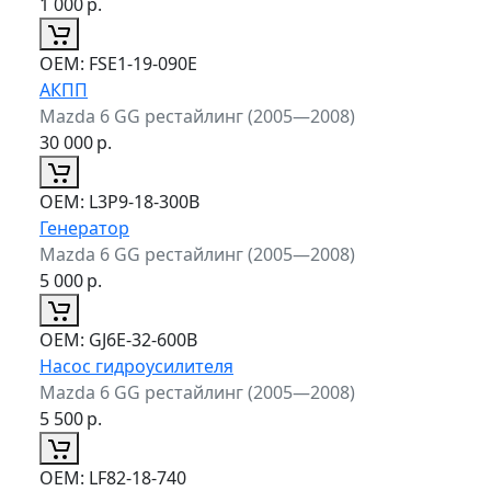
1 000
р.
ОЕМ:
FSE1-19-090E
АКПП
Mazda 6 GG рестайлинг (2005—2008)
30 000
р.
ОЕМ:
L3P9-18-300B
Генератор
Mazda 6 GG рестайлинг (2005—2008)
5 000
р.
ОЕМ:
GJ6E-32-600B
Насос гидроусилителя
Mazda 6 GG рестайлинг (2005—2008)
5 500
р.
ОЕМ:
LF82-18-740