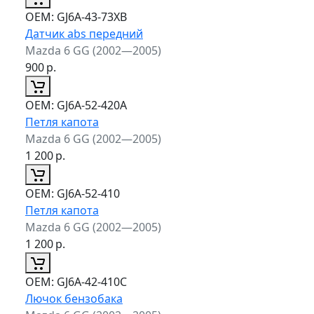
ОЕМ:
GJ6A-43-73XB
Датчик abs передний
Mazda 6 GG (2002—2005)
900
р.
ОЕМ:
GJ6A-52-420A
Петля капота
Mazda 6 GG (2002—2005)
1 200
р.
ОЕМ:
GJ6A-52-410
Петля капота
Mazda 6 GG (2002—2005)
1 200
р.
ОЕМ:
GJ6A-42-410C
Лючок бензобака