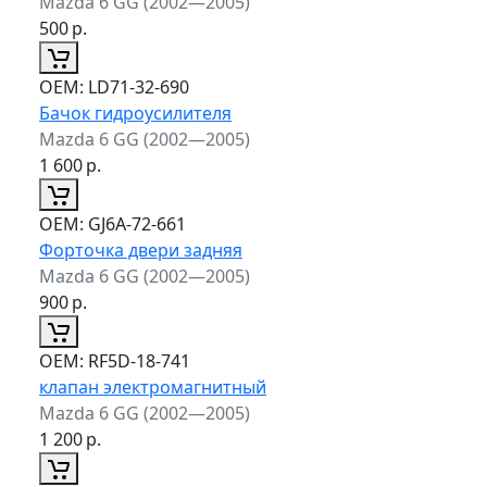
Mazda 6 GG (2002—2005)
500
р.
ОЕМ:
LD71-32-690
Бачок гидроусилителя
Mazda 6 GG (2002—2005)
1 600
р.
ОЕМ:
GJ6A-72-661
Форточка двери задняя
Mazda 6 GG (2002—2005)
900
р.
ОЕМ:
RF5D-18-741
клапан электромагнитный
Mazda 6 GG (2002—2005)
1 200
р.