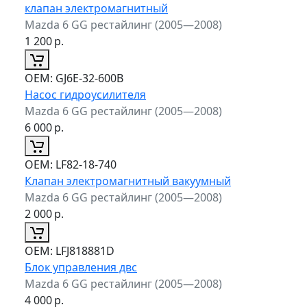
клапан электромагнитный
Mazda 6 GG рестайлинг (2005—2008)
1 200
р.
ОЕМ:
GJ6E-32-600B
Насос гидроусилителя
Mazda 6 GG рестайлинг (2005—2008)
6 000
р.
ОЕМ:
LF82-18-740
Клапан электромагнитный вакуумный
Mazda 6 GG рестайлинг (2005—2008)
2 000
р.
ОЕМ:
LFJ818881D
Блок управления двс
Mazda 6 GG рестайлинг (2005—2008)
4 000
р.