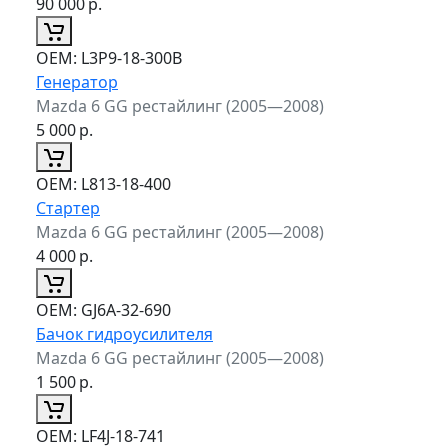
90 000
р.
ОЕМ:
L3P9-18-300B
Генератор
Mazda 6 GG рестайлинг (2005—2008)
5 000
р.
ОЕМ:
L813-18-400
Стартер
Mazda 6 GG рестайлинг (2005—2008)
4 000
р.
ОЕМ:
GJ6A-32-690
Бачок гидроусилителя
Mazda 6 GG рестайлинг (2005—2008)
1 500
р.
ОЕМ:
LF4J-18-741