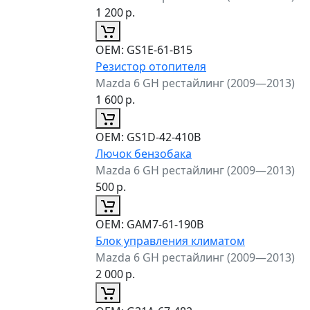
1 200
р.
ОЕМ:
GS1E-61-B15
Резистор отопителя
Mazda 6 GH рестайлинг (2009—2013)
1 600
р.
ОЕМ:
GS1D-42-410B
Лючок бензобака
Mazda 6 GH рестайлинг (2009—2013)
500
р.
ОЕМ:
GAM7-61-190B
Блок управления климатом
Mazda 6 GH рестайлинг (2009—2013)
2 000
р.