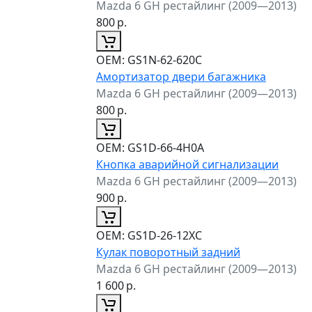
Mazda 6 GH рестайлинг (2009—2013)
800
р.
ОЕМ:
GS1N-62-620C
Амортизатор двери багажника
Mazda 6 GH рестайлинг (2009—2013)
800
р.
ОЕМ:
GS1D-66-4H0A
Кнопка аварийной сигнализации
Mazda 6 GH рестайлинг (2009—2013)
900
р.
ОЕМ:
GS1D-26-12XC
Кулак поворотный задний
Mazda 6 GH рестайлинг (2009—2013)
1 600
р.