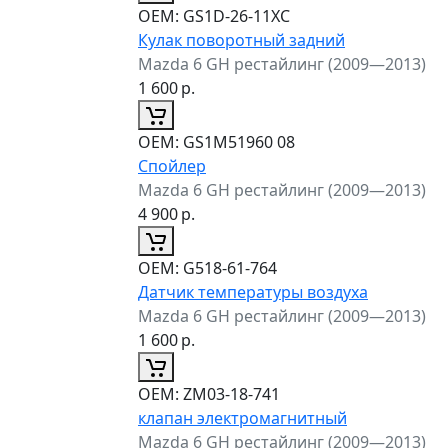
ОЕМ:
GS1D-26-11XC
Кулак поворотный задний
Mazda 6 GH рестайлинг (2009—2013)
1 600
р.
ОЕМ:
GS1M51960 08
Спойлер
Mazda 6 GH рестайлинг (2009—2013)
4 900
р.
ОЕМ:
G518-61-764
Датчик температуры воздуха
Mazda 6 GH рестайлинг (2009—2013)
1 600
р.
ОЕМ:
ZM03-18-741
клапан электромагнитный
Mazda 6 GH рестайлинг (2009—2013)