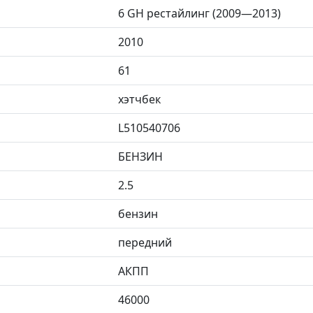
6 GH рестайлинг (2009—2013)
2010
61
хэтчбек
L510540706
БЕНЗИН
2.5
бензин
передний
АКПП
46000