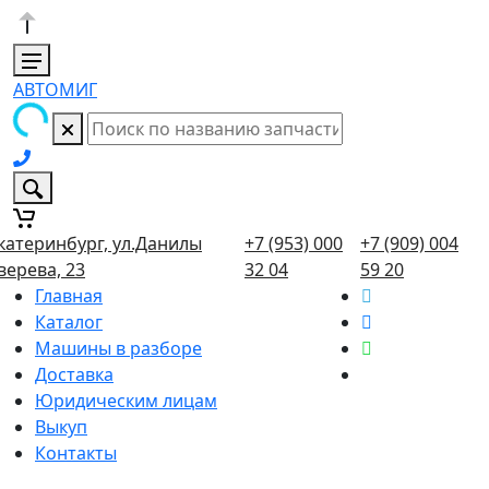
АВТОМИГ
катеринбург, ул.Данилы
+7 (953) 000
+7 (909) 004
верева, 23
32 04
59 20
Главная
Каталог
Машины в разборе
Доставка
Юридическим лицам
Выкуп
Контакты