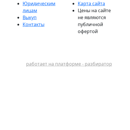
Юридическим
Карта сайта
лицам
Цены на сайте
Выкуп
не являются
Контакты
публичной
офертой
работает на платформе - разбиратор