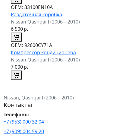
ОЕМ:
33100EN10A
Раздаточная коробка
Nissan Qashqai I (2006—2010)
6 500
р.
ОЕМ:
92600CY71A
Компрессор кондиционера
Nissan Qashqai I (2006—2010)
7 000
р.
Nissan, Qashqai I (2006—2010)
Контакты
Телефоны
+7 (953) 000 32 04
+7 (909) 004 59 20