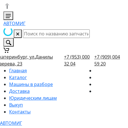
АВТОМИГ
катеринбург, ул.Данилы
+7 (953) 000
+7 (909) 004
верева, 23
32 04
59 20
Главная
Каталог
Машины в разборе
Доставка
Юридическим лицам
Выкуп
Контакты
АВТОМИГ